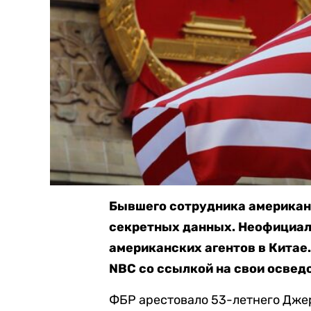
Бывшего сотрудника американ
секретных данных. Неофициал
американских агентов в Китае.
NBC со ссылкой на свои освед
ФБР арестовало 53-летнего Дже