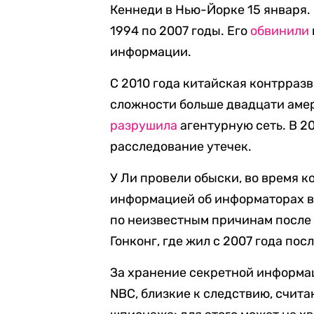
Кеннеди в Нью-Йорке 15 января.
1994 по 2007 годы. Его
обвинили
информации.
С 2010 года китайская контрраз
сложности больше двадцати аме
разрушила
агентурную сеть. В 2
расследование утечек.
У Ли провели обыски, во время 
информацией об информаторах в К
по неизвестным причинам после 
Гонконг, где жил с 2007 года по
За хранение секретной информац
NBC, близкие к следствию, счита