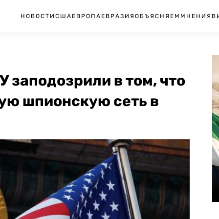
НОВОСТИ
США
ЕВРОПА
ЕВРАЗИЯ
ОБЪЯСНЯЕМ
МНЕНИЯ
В
 заподозрили в том, что
ую шпионскую сеть в