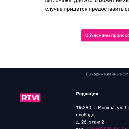
шпионаже: для этого может не хв
случае придется предоставить с
Объясняем происхо
Выходные данные СМ
Редакция
115280, г. Москва, ул. 
слобода,
д. 26, этаж 2