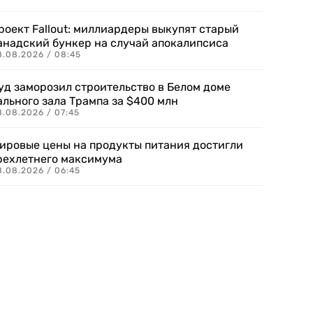
роект Fallout: миллиардеры выкупят старый
анадский бункер на случай апокалипсиса
8.08.2026 / 08:45
уд заморозил строительство в Белом доме
ального зала Трампа за $400 млн
8.08.2026 / 07:45
ировые цены на продукты питания достигли
рехлетнего максимума
8.08.2026 / 06:45