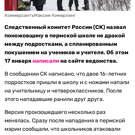
КоммерсантъМаксим Кимерлинг
Следственный комитет России (СК) назвал
поножовщину в пермской школе не дракой
между подростками, а спланированным
покушением на учеников и учителя. Об этом
17 января
написали
на сайте ведомства.
В сообщении СК написано, что двое 16-летних
подростков пришли в школу и с ножами напали
на учительницу и четвероклассников. После
этого нападавшие ранили друг друга.
Версия произошедшего несколько раз
менялась. Сразу после нападения в пермской
мэрии сообщали, что школьников атаковали