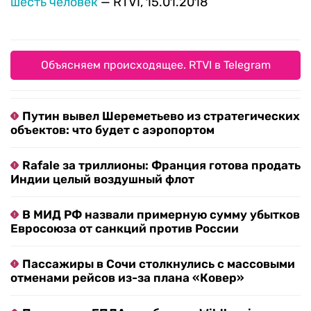
шесть человек
— RTVI, 15.01.2018
Объясняем происходящее. RTVI в Telegram
Путин вывел Шереметьево из стратегических
объектов: что будет с аэропортом
Rafale за триллионы: Франция готова продать
Индии целый воздушный флот
В МИД РФ назвали примерную сумму убытков
Евросоюза от санкций против России
Пассажиры в Сочи столкнулись с массовыми
отменами рейсов из-за плана «Ковер»