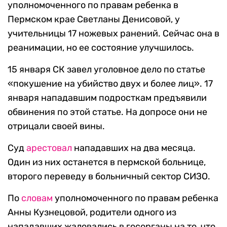
уполномоченного по правам ребенка в
Пермском крае Светланы Денисовой, у
учительницы 17 ножевых ранений. Сейчас она в
реанимации, но ее состояние улучшилось.
15 января СК завел уголовное дело по статье
«покушение на убийство двух и более лиц». 17
января нападавшим подросткам предъявили
обвинения по этой статье. На допросе они не
отрицали своей вины.
Суд
арестовал
нападавших на два месяца.
Один из них останется в пермской больнице,
второго переведу в больничный сектор СИЗО.
По
словам
уполномоченного по правам ребенка
Анны Кузнецовой, родители одного из
нападавших жаловались в госорганы на то, что