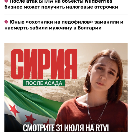
После атак БПЛА на объекты Wildberries
бизнес может получить налоговые отсрочки
Юные «охотники на педофилов» заманили и
насмерть забили мужчину в Болгарии