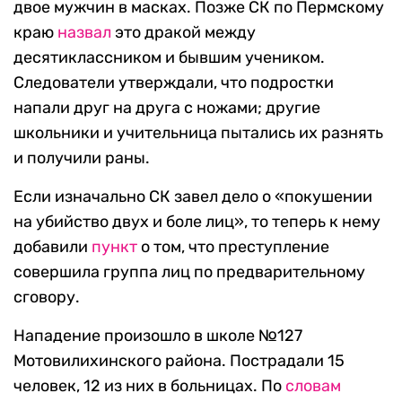
двое мужчин в масках. Позже СК по Пермскому
краю
назвал
это дракой между
десятиклассником и бывшим учеником.
Следователи утверждали, что подростки
напали друг на друга с ножами; другие
школьники и учительница пытались их разнять
и получили раны.
Если изначально СК завел дело о «покушении
на убийство двух и боле лиц», то теперь к нему
добавили
пункт
о том, что преступление
совершила группа лиц по предварительному
сговору.
Нападение произошло в школе №127
Мотовилихинского района. Пострадали 15
человек, 12 из них в больницах. По
словам