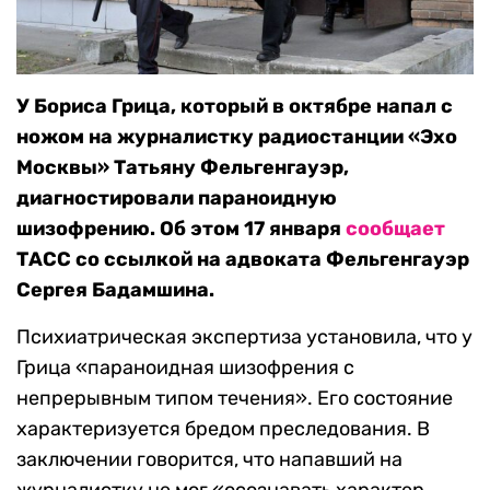
У Бориса Грица, который в октябре напал с
ножом на журналистку радиостанции «Эхо
Москвы» Татьяну Фельгенгауэр,
диагностировали параноидную
шизофрению. Об этом 17 января
сообщает
ТАСС со ссылкой на адвоката Фельгенгауэр
Сергея Бадамшина.
Психиатрическая экспертиза установила, что у
Грица «параноидная шизофрения с
непрерывным типом течения». Его состояние
характеризуется бредом преследования. В
заключении говорится, что напавший на