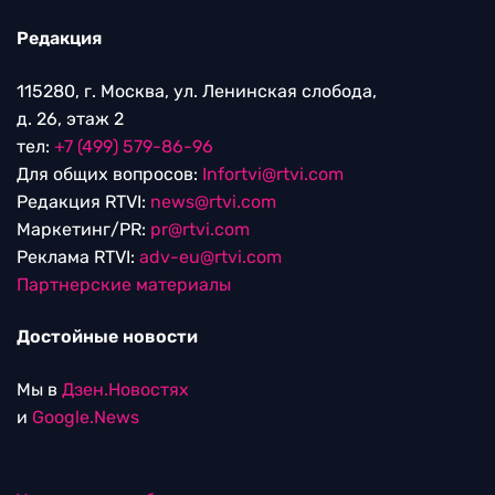
Редакция
115280, г. Москва, ул. Ленинская слобода,
д. 26, этаж 2
тел:
+7 (499) 579-86-96
Для общих вопросов:
Infortvi@rtvi.com
Редакция RTVI:
news@rtvi.com
Маркетинг/PR:
pr@rtvi.com
Реклама RTVI:
adv-eu@rtvi.com
Партнерские материалы
Достойные новости
Мы в
Дзен.Новостях
и
Google.News