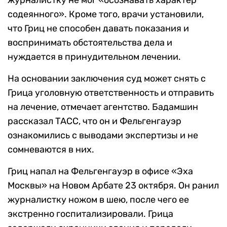
журналистку не мог «осознавать характер
содеянного». Кроме того, врачи установили,
что Гриц не способен давать показания и
воспринимать обстоятельства дела и
нуждается в принудительном лечении.
На основании заключения суд может снять с
Грица уголовную ответственность и отправить
на лечение, отмечает агентство. Бадамшин
рассказал ТАСС, что он и Фельгенгауэр
ознакомились с выводами экспертизы и не
сомневаются в них.
Гриц напал на Фельгенгауэр в офисе «Эха
Москвы» на Новом Арбате 23 октября. Он ранил
журналистку ножом в шею, после чего ее
экстренно госпитализировали. Грица