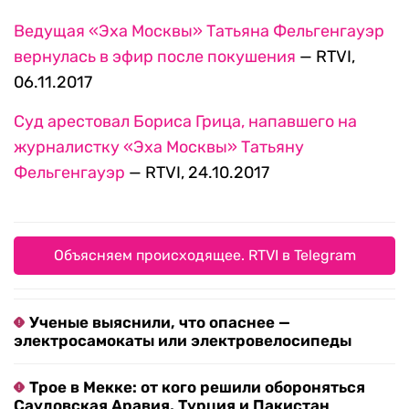
Ведущая «Эха Москвы» Татьяна Фельгенгауэр
вернулась в эфир после покушения
— RTVI,
06.11.2017
Суд арестовал Бориса Грица, напавшего на
журналистку «Эха Москвы» Татьяну
Фельгенгауэр
— RTVI, 24.10.2017
Объясняем происходящее. RTVI в Telegram
Ученые выяснили, что опаснее —
электросамокаты или электровелосипеды
Трое в Мекке: от кого решили обороняться
Саудовская Аравия, Турция и Пакистан