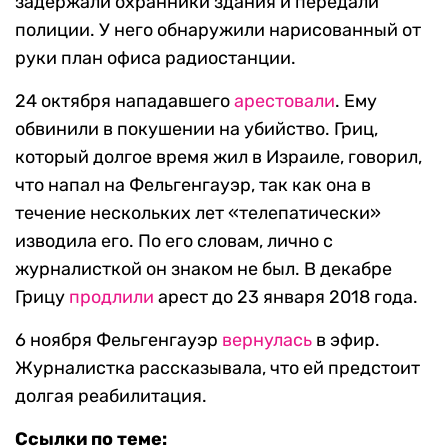
задержали охранники здания и передали
полиции. У него обнаружили нарисованный от
руки план офиса радиостанции.
24 октября нападавшего
арестовали
. Ему
обвинили в покушении на убийство. Гриц,
который долгое время жил в Израиле, говорил,
что напал на Фельгенгауэр, так как она в
течение нескольких лет «телепатически»
изводила его. По его словам, лично с
журналисткой он знаком не был. В декабре
Грицу
продлили
арест до 23 января 2018 года.
6 ноября Фельгенгауэр
вернулась
в эфир.
Журналистка рассказывала, что ей предстоит
долгая реабилитация.
Ссылки по теме: