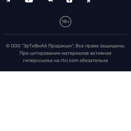
18+
© ООО "ЭрТиВиАй Продакшн". Все права защищены.
При цитировании материалов активная
гиперссылка на rtvi.com обязательна