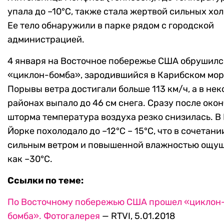
упала до –10°C, также стала жертвой сильных хол
Ее тело обнаружили в парке рядом с городской
администрацией.
4 января на Восточное побережье США обрушилс
«циклон-бомба», зародившийся в Карибском мор
Порывы ветра достигали больше 113 км/ч, а в не
районах выпало до 46 см снега. Сразу после око
шторма температура воздуха резко снизилась. В
Йорке похолодало до –12°C – 15°C, что в сочетани
сильным ветром и повышенной влажностью ощу
как –30°C.
Ссылки по теме:
По Восточному побережью США прошел «циклон
бомба». Фотогалерея
— RTVI, 5.01.2018