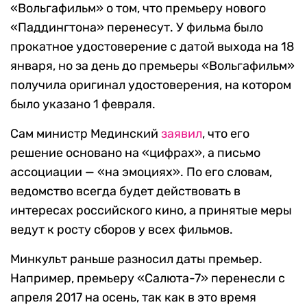
«Вольгафильм» о том, что премьеру нового
«Паддингтона» перенесут. У фильма было
прокатное удостоверение с датой выхода на 18
января, но за день до премьеры «Вольгафильм»
получила оригинал удостоверения, на котором
было указано 1 февраля.
Сам министр Мединский
заявил
, что его
решение основано на «цифрах», а письмо
ассоциации — «на эмоциях». По его словам,
ведомство всегда будет действовать в
интересах российского кино, а принятые меры
ведут к росту сборов у всех фильмов.
Минкульт раньше разносил даты премьер.
Например, премьеру «Салюта-7» перенесли с
апреля 2017 на осень, так как в это время