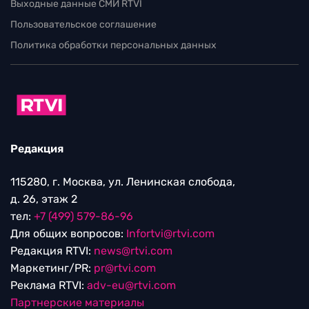
Выходные данные СМИ RTVI
Пользовательское соглашение
Политика обработки персональных данных
Редакция
115280, г. Москва, ул. Ленинская слобода,
д. 26, этаж 2
тел:
+7 (499) 579-86-96
Для общих вопросов:
Infortvi@rtvi.com
Редакция RTVI:
news@rtvi.com
Маркетинг/PR:
pr@rtvi.com
Реклама RTVI:
adv-eu@rtvi.com
Партнерские материалы