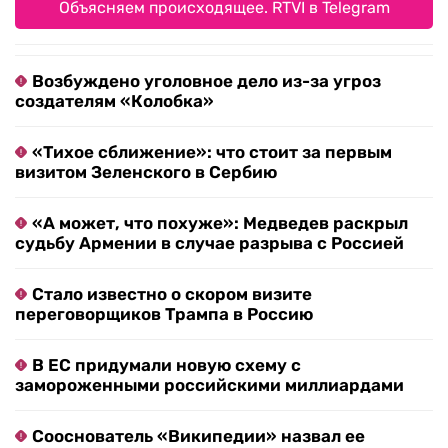
Объясняем происходящее. RTVI в Telegram
Возбуждено уголовное дело из-за угроз
создателям «Колобка»
«Тихое сближение»: что стоит за первым
визитом Зеленского в Сербию
«А может, что похуже»: Медведев раскрыл
судьбу Армении в случае разрыва с Россией
Стало известно о скором визите
переговорщиков Трампа в Россию
В ЕС придумали новую схему с
замороженными российскими миллиардами
Сооснователь «Википедии» назвал ее