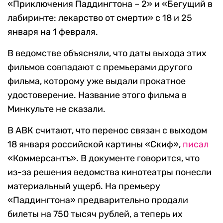
«Приключения Паддингтона – 2» и «Бегущий в
лабиринте: лекарство от смерти» с 18 и 25
января на 1 февраля.
В ведомстве объясняли, что даты выхода этих
фильмов совпадают с премьерами другого
фильма, которому уже выдали прокатное
удостоверение. Название этого фильма в
Минкульте не сказали.
В АВК считают, что перенос связан с выходом
18 января российской картины «Скиф»,
писал
«Коммерсантъ». В документе говорится, что
из-за решения ведомства кинотеатры понесли
материальный ущерб. На премьеру
«Паддингтона» предварительно продали
билеты на 750 тысяч рублей, а теперь их