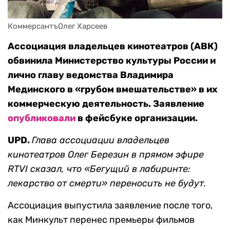
КоммерсантъОлег Харсеев
Ассоциация владельцев кинотеатров (АВК)
обвинила Министерство культуры России и
лично главу ведомства Владимира
Мединского в «грубом вмешательстве» в их
коммерческую деятельность. Заявление
опубликовали
в фейсбуке организации.
UPD.
Глава ассоциации владельцев
кинотеатров Олег Березин в прямом эфире
RTVI сказал, что «Бегущий в лабиринте:
лекарство от смерти» переносить не будут.
Ассоциация выпустила заявление после того,
как Минкульт перенес премьеры фильмов