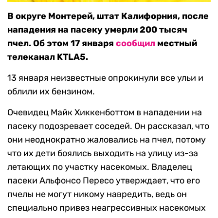
В округе Монтерей, штат Калифорния, после
нападения на пасеку умерли 200 тысяч
пчел. Об этом 17 января
сообщил
местный
телеканал KTLA5.
13 января неизвестные опрокинули все ульи и
облили их бензином.
Очевидец Майк Хиккенботтом в нападении на
пасеку подозревает соседей. Он рассказал, что
они неоднократно жаловались на пчел, потому
что их дети боялись выходить на улицу из-за
летающих по участку насекомых. Владелец
пасеки Альфонсо Пересо утверждает, что его
пчелы не могут никому навредить, ведь он
специально привез неагрессивных насекомых