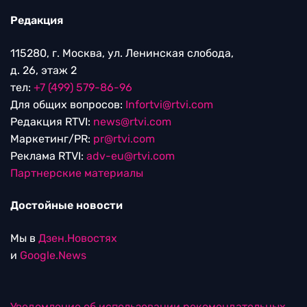
Редакция
115280, г. Москва, ул. Ленинская слобода,
д. 26, этаж 2
тел:
+7 (499) 579-86-96
Для общих вопросов:
Infortvi@rtvi.com
Редакция RTVI:
news@rtvi.com
Маркетинг/PR:
pr@rtvi.com
Реклама RTVI:
adv-eu@rtvi.com
Партнерские материалы
Достойные новости
Мы в
Дзен.Новостях
и
Google.News
Уведомление об использовании рекомендательных