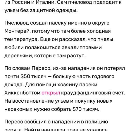
из России и Италии. Сам пчеловод подходит к
ульям без защитной одежды.
Пчеловод создал пасеку именно в округе
Монтерей, потому что там более холодная
температура. Еще он рассказал, что пчелы
любили полакомиться эвкалиптовыми
деревьями, которые там растут.
По словам Пересо, из-за нападения он потерял
почти $50 тысяч — большую часть годового
дохода. Для помощи хозяину пасеки
Хиккенботтом
открыл
краудфандинговый счет.
На восстановление ульев и покупку новых
насекомых нужно собрать $70 тысяч.
Пересо сообщил о нападении в полицию
округа. Найти вандалов пока не удалось.