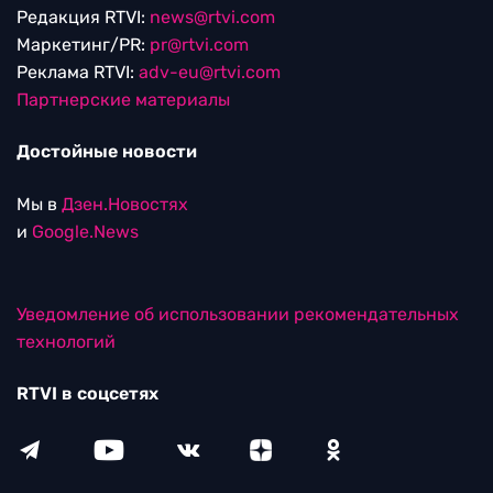
Редакция RTVI:
news@rtvi.com
Маркетинг/PR:
pr@rtvi.com
Реклама RTVI:
adv-eu@rtvi.com
Партнерские материалы
Достойные новости
Мы в
Дзен.Новостях
и
Google.News
Уведомление об использовании рекомендательных
технологий
RTVI в соцсетях