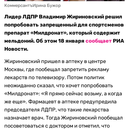
КоммерсантъИрина Бужор
Лидер ЛДПР Владимир Жириновский решил
попробовать запрещенный для спортсменов
препарат «Милдронат», который содержит
мельдоний. Об этом 18 января
сообщает
РИА
Новости.
Жириновский пришел в аптеку в центре
Москвы, где пообещал запретить рекламу
лекарств по телевизору. Потом политик
неожиданно сказал, что хочет попробовать
«Милдронат»: «Я прямо сейчас возьму, а когда
же еще». Фармацевт в аптеке предупредила
председателя ЛДПР, что такие лекарства
назначает врач. Тогда Жириновский пообещал
посоветоваться с доктором и отметил, что