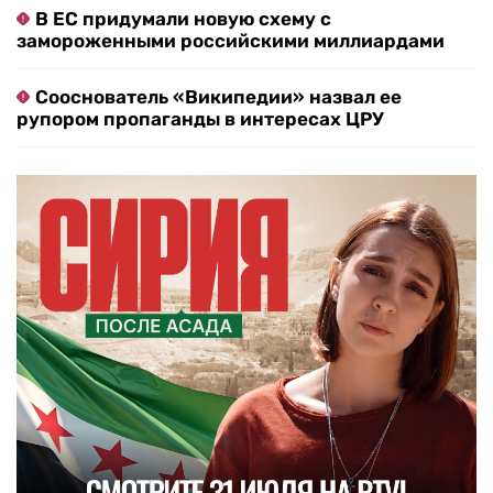
В ЕС придумали новую схему с
замороженными российскими миллиардами
Сооснователь «Википедии» назвал ее
рупором пропаганды в интересах ЦРУ