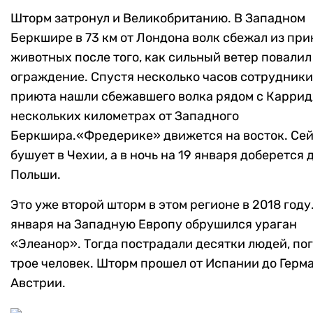
Шторм затронул и Великобританию. В Западном
Беркшире в 73 км от Лондона волк сбежал из при
животных после того, как сильный ветер повалил
ограждение. Спустя несколько часов сотрудники
приюта нашли сбежавшего волка рядом с Каррид
нескольких километрах от Западного
Беркшира.«Фредерике» движется на восток. Сей
бушует в Чехии, а в ночь на 19 января доберется 
Польши.
Это уже второй шторм в этом регионе в 2018 году.
января на Западную Европу обрушился ураган
«Элеанор». Тогда пострадали десятки людей, по
трое человек. Шторм прошел от Испании до Герм
Австрии.