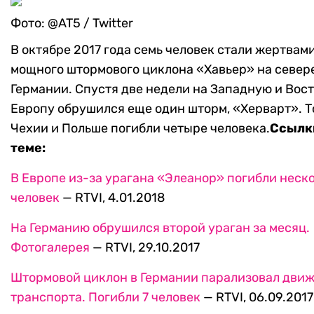
Фото: @AT5 / Twitter
В октябре 2017 года семь человек стали жертвам
мощного штормового циклона «Хавьер» на север
Германии. Спустя две недели на Западную и Вос
Европу обрушился еще один шторм, «Херварт». Т
Чехии и Польше погибли четыре человека.
Ссылк
теме:
В Европе из-за урагана «Элеанор» погибли неск
человек
— RTVI, 4.01.2018
На Германию обрушился второй ураган за месяц.
Фотогалерея
— RTVI, 29.10.2017
Штормовой циклон в Германии парализовал дви
транспорта. Погибли 7 человек
— RTVI, 06.09.2017