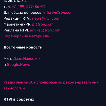
д. 26, этаж 2
тел:
+7 (499) 579-86-96
Для общих вопросов:
Infortvi@rtvi.com
Редакция RTVI:
news@rtvi.com
Маркетинг/PR:
pr@rtvi.com
Реклама RTVI:
adv-eu@rtvi.com
Партнерские материалы
Достойные новости
Мы в
Дзен.Новостях
и
Google.News
Уведомление об использовании рекомендательных
технологий
RTVI в соцсетях