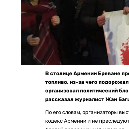
В столице Армении Ереване пр
топливо, из-за чего подорожал
организовал политический блок
рассказал журналист Жан Баг
По его словам, организаторы вы
кодекс Армении и не преследую