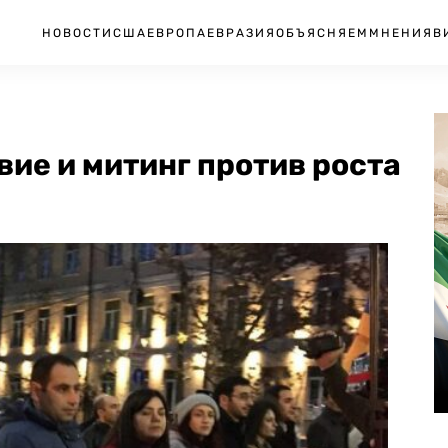
НОВОСТИ
США
ЕВРОПА
ЕВРАЗИЯ
ОБЪЯСНЯЕМ
МНЕНИЯ
В
ие и митинг против роста