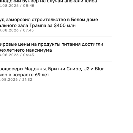
анадский бункер на случай апокалипсиса
8.08.2026 / 08:45
уд заморозил строительство в Белом доме
ального зала Трампа за $400 млн
8.08.2026 / 07:45
ировые цены на продукты питания достигли
рехлетнего максимума
8.08.2026 / 06:45
родюсеры Мадонны, Бритни Спирс, U2 и Blur
мер в возрасте 69 лет
.08.2026 / 21:32