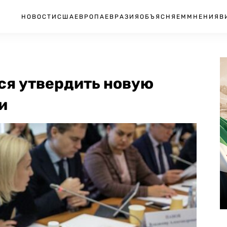
НОВОСТИ
США
ЕВРОПА
ЕВРАЗИЯ
ОБЪЯСНЯЕМ
МНЕНИЯ
В
ся утвердить новую
и