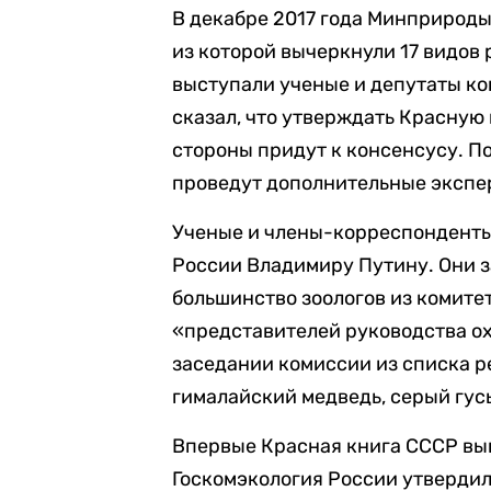
В декабре 2017 года Минприрод
из которой вычеркнули 17 видов
выступали ученые и депутаты ко
сказал, что утверждать Красную 
стороны придут к консенсусу. П
проведут дополнительные экспе
Ученые и члены-корреспондент
России Владимиру Путину. Они 
большинство зоологов из комитет
«представителей руководства о
заседании комиссии из списка 
гималайский медведь, серый гус
Впервые Красная книга СССР вышл
Госкомэкология России утвердил