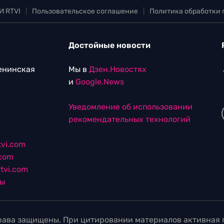
И RTVI
|
Пользовательское соглашение
|
Политика обработки
Достойные новости
Ленинская
Мы в
Дзен.Новостях
и
Google.News
Уведомление об использовании
рекомендательных технологий
vi.com
.com
tvi.com
лы
ава защищены. При цитировании материалов активная г