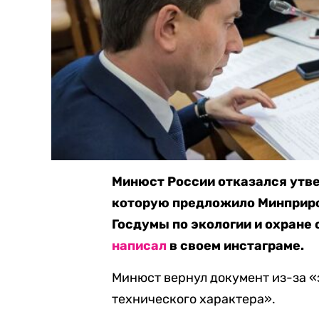
Минюст России отказался утв
которую предложило Минприрод
Госдумы по экологии и охран
написал
в своем инстаграме.
Минюст вернул документ из-за 
технического характера».