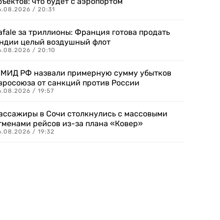
бъектов: что будет с аэропортом
.08.2026 / 20:31
afale за триллионы: Франция готова продать
ндии целый воздушный флот
6.08.2026 / 20:10
 МИД РФ назвали примерную сумму убытков
вросоюза от санкций против России
.08.2026 / 19:57
ассажиры в Сочи столкнулись с массовыми
тменами рейсов из-за плана «Ковер»
.08.2026 / 19:32