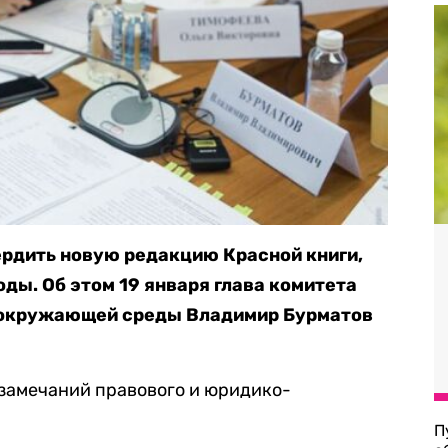
ердить новую редакцию Красной книги,
ы. Об этом 19 января глава комитета
е окружающей среды Владимир Бурматов
«замечаний правового и юридико-
П