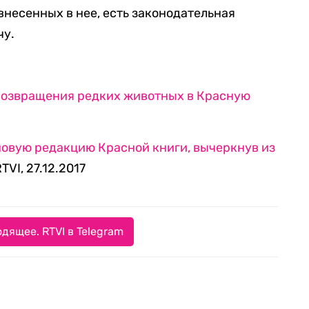
 внесенных в нее, есть законодательная
чу.
 возвращения редких животных в Красную
овую редакцию Красной книги, вычеркнув из
TVI, 27.12.2017
дящее. RTVI в Telegram