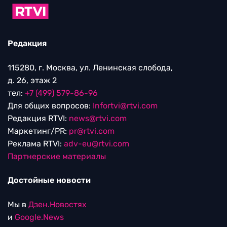
Редакция
115280, г. Москва, ул. Ленинская слобода,
д. 26, этаж 2
тел:
+7 (499) 579-86-96
Для общих вопросов:
Infortvi@rtvi.com
Редакция RTVI:
news@rtvi.com
Маркетинг/PR:
pr@rtvi.com
Реклама RTVI:
adv-eu@rtvi.com
Партнерские материалы
Достойные новости
Мы в
Дзен.Новостях
и
Google.News