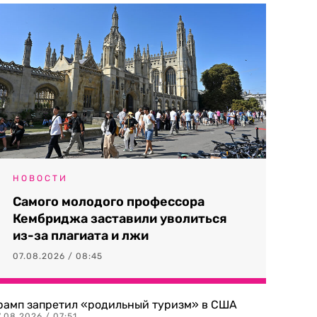
НОВОСТИ
Самого молодого профессора
Кембриджа заставили уволиться
из-за плагиата и лжи
07.08.2026 / 08:45
рамп запретил «родильный туризм» в США
.08.2026 / 07:51