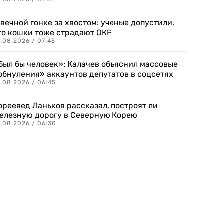
 вечной гонке за хвостом: ученые допустили,
то кошки тоже страдают ОКР
.08.2026 / 07:45
Был бы человек»: Калачев объяснил массовые
обнуления» аккаунтов депутатов в соцсетях
.08.2026 / 06:45
ореевед Ланьков рассказал, построят ли
елезную дорогу в Северную Корею
7.08.2026 / 06:30