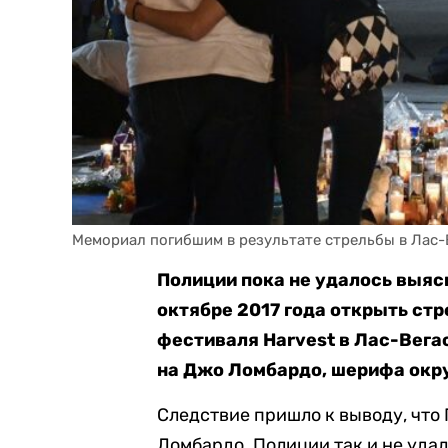
Мемориал погибшим в результате стрельбы в Лас-
Полиции пока не удалось выяс
октябре 2017 года открыть ст
фестиваля Harvest в Лас-Вега
на Джо Ломбардо, шерифа окру
Следствие пришло к выводу, что 
Ломбардо. Полиции так и не удал