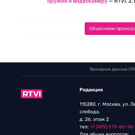
оружия и видеокамеру
— RTVI, 2.
Объясняем происхо
Выходные данные СМ
Редакция
115280, г. Москва, ул. 
слобода,
д. 26, этаж 2
тел:
+7 (499) 579-86-96
Для общих вопросов: