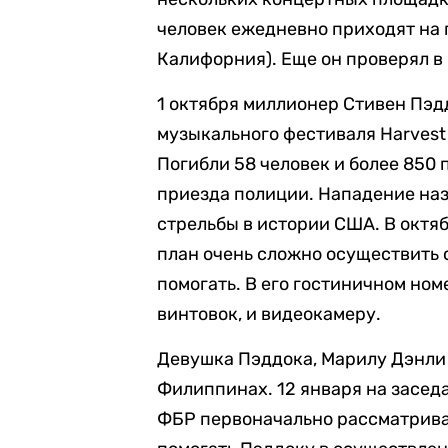
человек ежедневно приходят на
Калифорния). Еще он проверял в 
1 октября миллионер Стивен Пэд
музыкального фестиваля Harvest 
Погибли 58 человек и более 850 
приезда полиции. Нападение наз
стрельбы в истории США. В октяб
план очень сложно осуществить 
помогать. В его гостиничном но
винтовок, и видеокамеру.
Девушка Пэддока, Марилу Дэнли 
Филиппинах. 12 января на заседа
ФБР первоначально рассматривал