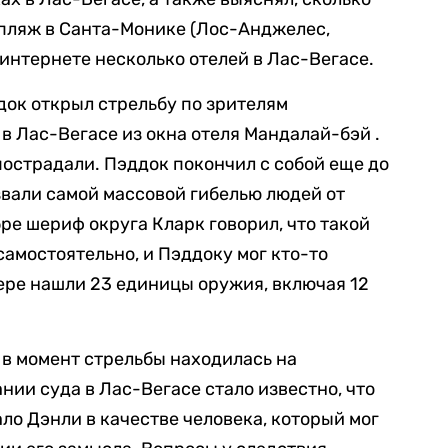
 пляж в Санта-Монике (Лос-Анджелес,
интернете несколько отелей в Лас-Вегасе.
док открыл стрельбу по зрителям
в Лас-Вегасе из окна отеля Мандалай-бэй .
пострадали. Пэддок покончил с собой еще до
вали самой массовой гибелью людей от
ре шериф округа Кларк говорил, что такой
самостоятельно, и Пэддоку мог кто-то
мере нашли 23 единицы оружия, включая 12
в момент стрельбы находилась на
нии суда в Лас-Вегасе стало известно, что
о Дэнли в качестве человека, который мог