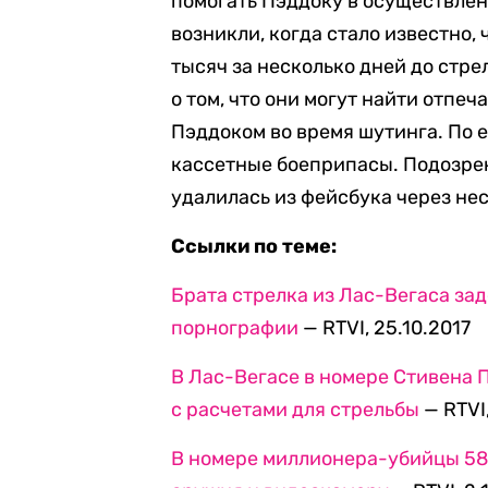
помогать Пэддоку в осуществлен
возникли, когда стало известно,
тысяч за несколько дней до стр
о том, что они могут найти отпеч
Пэддоком во время шутинга. По е
кассетные боеприпасы. Подозрен
удалилась из фейсбука через нес
Ссылки по теме:
Брата стрелка из Лас-Вегаса за
порнографии
— RTVI, 25.10.2017
В Лас-Вегасе в номере Стивена 
с расчетами для стрельбы
— RTVI,
В номере миллионера-убийцы 58 