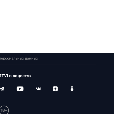
 персональных данных
RTVI в соцсетях
18+