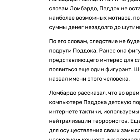
словам Ломбардо, Пэддок не ост
наиболее возможных мотивов, по
суммы денег незадолго до шутин
По его словам, следствие не буд
подруги Пэддока. Ранее она фигу
представляющего интерес для сл
появиться еще один фигурант. Ш
назвал имени этого человека.
Ломбардо рассказал, что во вре
компьютере Пэддока детскую пор
интернете тактики, используемы
нейтрализации террористов. Еще
для осуществления своих замысл
нескольких концертных площадка