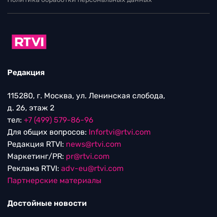
Редакция
115280, г. Москва, ул. Ленинская слобода,
д. 26, этаж 2
тел:
+7 (499) 579-86-96
Для общих вопросов:
Infortvi@rtvi.com
Редакция RTVI:
news@rtvi.com
Маркетинг/PR:
pr@rtvi.com
Реклама RTVI:
adv-eu@rtvi.com
Партнерские материалы
Достойные новости