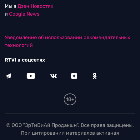
Мы в
Дзен.Новостях
и
Google.News
Уведомление об использовании рекомендательных
технологий
RTVI в соцсетях
18+
© ООО "ЭрТиВиАй Продакшн". Все права защищены.
При цитировании материалов активная