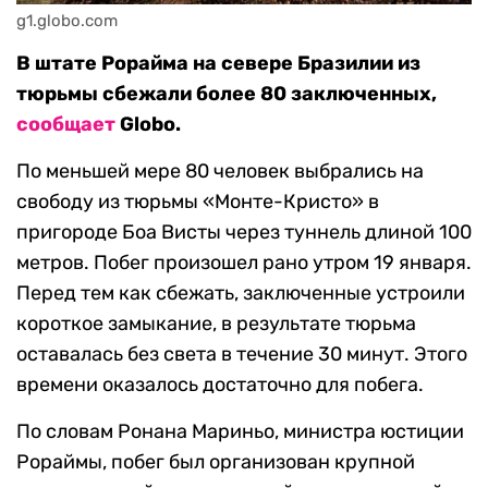
g1.globo.com
В штате Рорайма на севере Бразилии из
тюрьмы сбежали более 80 заключенных,
сообщает
Globo.
По меньшей мере 80 человек выбрались на
свободу из тюрьмы «Монте-Кристо» в
пригороде Боа Висты через туннель длиной 100
метров. Побег произошел рано утром 19 января.
Перед тем как сбежать, заключенные устроили
короткое замыкание, в результате тюрьма
оставалась без света в течение 30 минут. Этого
времени оказалось достаточно для побега.
По словам Ронана Мариньо, министра юстиции
Рораймы, побег был организован крупной