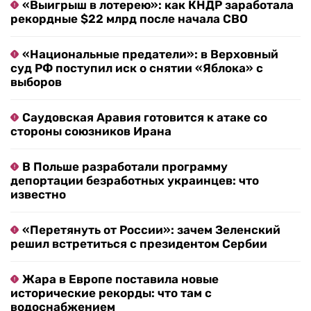
«Выигрыш в лотерею»: как КНДР заработала
рекордные $22 млрд после начала СВО
«Национальные предатели»: в Верховный
суд РФ поступил иск о снятии «Яблока» с
выборов
Саудовская Аравия готовится к атаке со
стороны союзников Ирана
В Польше разработали программу
депортации безработных украинцев: что
известно
«Перетянуть от России»: зачем Зеленский
решил встретиться с президентом Сербии
Жара в Европе поставила новые
исторические рекорды: что там с
водоснабжением