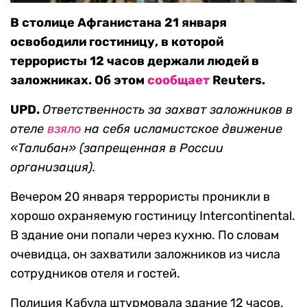
В столице Афганистана 21 января
освободили гостиницу, в которой
террористы 12 часов держали людей в
заложниках. Об этом
сообщает
Reuters.
UPD.
Ответственность за захват заложников в
отеле
взяло
на себя исламистское движение
«Талибан» (запрещенная в России
организация).
Вечером 20 января террористы проникли в
хорошо охраняемую гостиницу Intercontinental.
В здание они попали через кухню. По словам
очевидца, он захватили заложников из числа
сотрудников отеля и гостей.
Полиция Кабула штурмовала здание 12 часов.