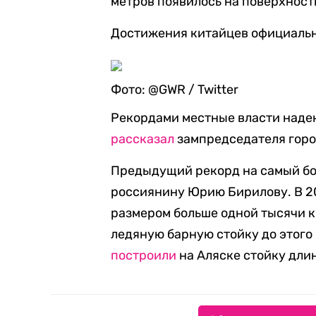
метров появилось на поверхност
Достижения китайцев официально
Фото: @GWR / Twitter
Рекордами местные власти надею
рассказал
зампредседателя горо
Предыдущий рекорд на самый бо
россиянину Юрию Бирилову. В 2
размером больше одной тысячи 
ледяную барную стойку до этого 
построили
на Аляске стойку длин