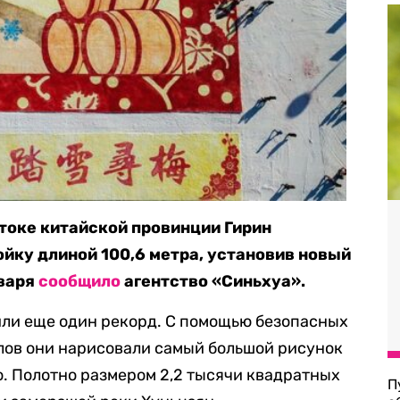
стоке китайской провинции Гирин
йку длиной 100,6 метра, установив новый
нваря
сообщило
агентство «Синьхуа».
ли еще один рекорд. С помощью безопасных
ов они нарисовали самый большой рисунок
о. Полотно размером 2,2 тысячи квадратных
П