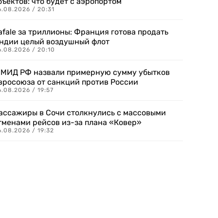
бъектов: что будет с аэропортом
.08.2026 / 20:31
afale за триллионы: Франция готова продать
ндии целый воздушный флот
6.08.2026 / 20:10
 МИД РФ назвали примерную сумму убытков
вросоюза от санкций против России
.08.2026 / 19:57
ассажиры в Сочи столкнулись с массовыми
тменами рейсов из-за плана «Ковер»
.08.2026 / 19:32