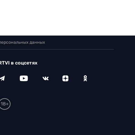
 персональных данных
RTVI в соцсетях
18+