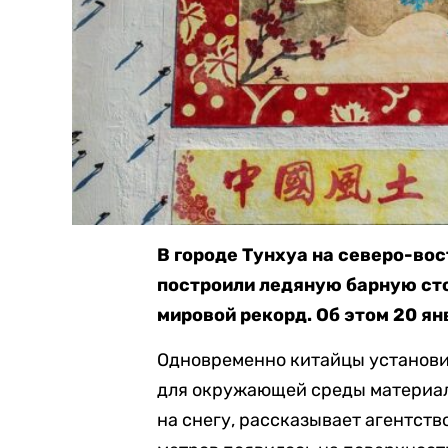
В городе Тунхуа на северо-во
построили ледяную барную сто
мировой рекорд. Об этом 20 я
Одновременно китайцы установи
для окружающей среды материал
на снегу, рассказывает агентств