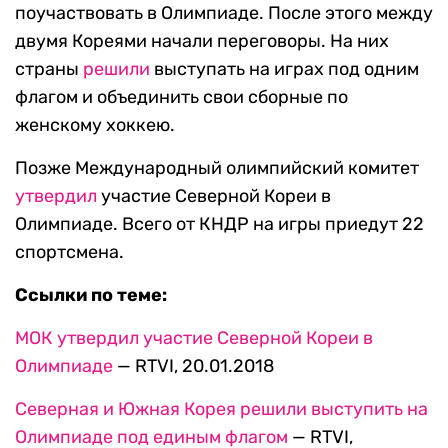
поучаствовать в Олимпиаде. После этого между
двумя Кореями начали переговоры. На них
страны
решили
выступать на играх под одним
флагом и объединить свои сборные по
женскому хоккею.
Позже Международный олимпийский комитет
утвердил
участие Северной Кореи в
Олимпиаде. Всего от КНДР на игры приедут 22
спортсмена.
Ссылки по теме:
МОК утвердил участие Северной Кореи в
Олимпиаде
— RTVI, 20.01.2018
Северная и Южная Корея решили выступить на
Олимпиаде под единым флагом
— RTVI,