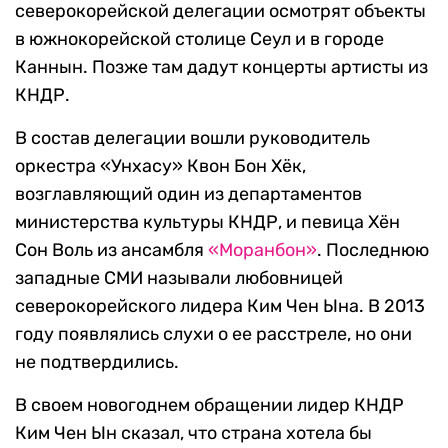
северокорейской делегации осмотрят объекты
в южнокорейской столице Сеул и в городе
Каннын. Позже там дадут концерты артисты из
КНДР.
В состав делегации вошли руководитель
оркестра «Унхасу» Квон Бон Хёк,
возглавляющий один из департаментов
министерства культуры КНДР, и певица Хён
Сон Воль из ансамбля
«Моранбон»
. Последнюю
западные СМИ называли любовницей
северокорейского лидера Ким Чен Ына. В 2013
году появлялись слухи о ее расстреле, но они
не подтвердились.
В своем новогоднем обращении лидер КНДР
Ким Чен Ын сказал, что страна хотела бы