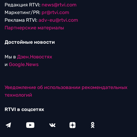
Редакция RTVI:
news@rtvi.com
Маркетинг/PR:
pr@rtvi.com
Реклама RTVI:
adv-eu@rtvi.com
Партнерские материалы
Достойные новости
Мы в
Дзен.Новостях
и
Google.News
Уведомление об использовании рекомендательных
технологий
RTVI в соцсетях