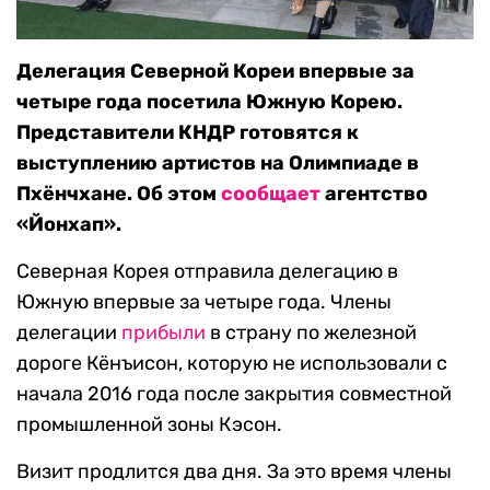
Делегация Северной Кореи впервые за
четыре года посетила Южную Корею.
Представители КНДР готовятся к
выступлению артистов на Олимпиаде в
Пхёнчхане. Об этом
сообщает
агентство
«Йонхап».
Северная Корея отправила делегацию в
Южную впервые за четыре года. Члены
делегации
прибыли
в страну по железной
дороге Кёнъисон, которую не использовали с
начала 2016 года после закрытия совместной
промышленной зоны Кэсон.
Визит продлится два дня. За это время члены