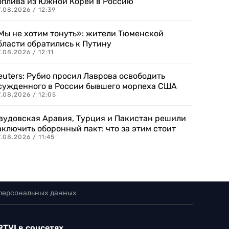
оплива из Южной Кореи в Россию
.08.2026 / 12:39
Мы не хотим тонуть»: жители Тюменской
бласти обратились к Путину
.08.2026 / 12:11
euters: Рубио просил Лаврова освободить
сужденного в России бывшего морпеха США
.08.2026 / 12:05
аудовская Аравия, Турция и Пакистан решили
аключить оборонный пакт: что за этим стоит
.08.2026 / 11:45
 персональных данных
RTVI в соцсетях