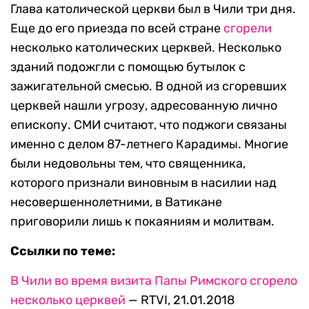
Глава католической церкви был в Чили три дня.
Еще до его приезда по всей стране
сгорели
несколько католических церквей. Несколько
зданий подожгли с помощью бутылок с
зажигательной смесью. В одной из сгоревших
церквей нашли угрозу, адресованную лично
епископу. СМИ считают, что поджоги связаны
именно с делом 87-летнего Карадимы. Многие
были недовольны тем, что священника,
которого признали виновным в насилии над
несовершеннолетними, в Ватикане
приговорили лишь к покаяниям и молитвам.
Ссылки по теме:
В Чили во время визита Папы Римского сгорело
несколько церквей
— RTVI, 21.01.2018