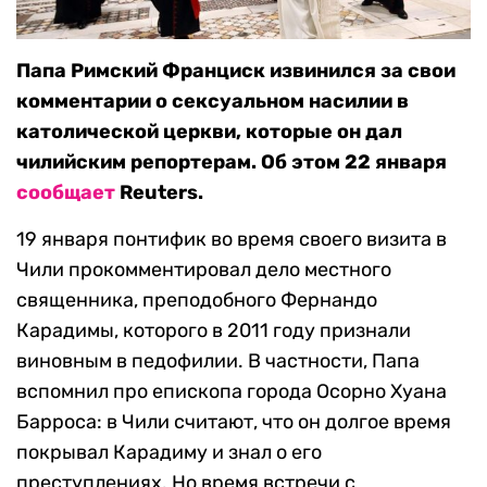
Папа Римский Франциск извинился за свои
комментарии о сексуальном насилии в
католической церкви, которые он дал
чилийским репортерам. Об этом 22 января
сообщает
Reuters.
19 января понтифик во время своего визита в
Чили прокомментировал дело местного
священника, преподобного Фернандо
Карадимы, которого в 2011 году признали
виновным в педофилии. В частности, Папа
вспомнил про епископа города Осорно Хуана
Барроса: в Чили считают, что он долгое время
покрывал Карадиму и знал о его
преступлениях. Но время встречи с