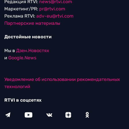
Редакция RTVI:
news@rtvi.com
Маркетинг/PR:
pr@rtvi.com
Реклама RTVI:
adv-eu@rtvi.com
Партнерские материалы
Достойные новости
Мы в
Дзен.Новостях
и
Google.News
Уведомление об использовании рекомендательных
технологий
RTVI в соцсетях