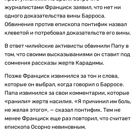
журналистами Франциск заявил, что нет ни
одного доказательства вины Барроса.
Обвинения против епископа понтифик назвал
клеветой и потребовал доказательств его вины.
В ответ чилийские активисты обвинили Папу в
том, что своими высказываниями он ставит под
сомнения рассказы жертв Карадимы.
Позже Франциск извинился за тон и слова,
которые он выбрал, когда говорил о Барросе.
Папа извинился за свои комментарии, которые
«ранили» жертв насилия. «Я причинил им боль,
не желая этого», — сказал понтифик. Тем не
менее Франциск еще раз повторил, что считает
епископа Осорно невиновным.