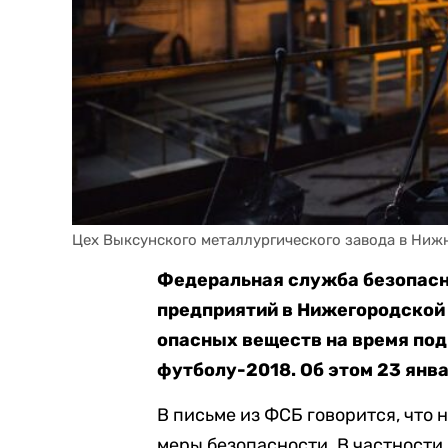
Цех Выксунского металлургического завода в Ни
Федеральная служба безопасн
предприятий в Нижегородской
опасных веществ на время под
футболу-2018. Об этом 23 янв
В письме из ФСБ говорится, что
меры безопасности. В частности