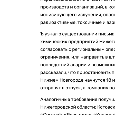
производств и организаций, в к
ионизирующего излучения, опас
радиоактивные, токсичные и вз
Ъ узнал о существовании письма
химических предприятий Нижего
согласовать с региональным опе
ограничения, или направить в ш
последствий аварии и возможны
рассказали, что приостановить п
Нижнем Новгороде начнутся 18 и
отправят в отпуск, а компания 
Аналогичные требования получи
Нижегородской области: Кстовс
«Синтез», «Русвинил», «Корунд»