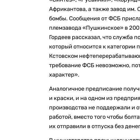
Африкантова, а также завод им.
бомбы. Сообщения от ФСБ присл
племзавода «Пушкинское» в 200
Гордеев рассказал, что служба 
который относится к категории 
Кстовском нефтеперерабатывающ
требование ФСБ невозможно, по
характер».
Аналогичное предписание получи
и краски, и на одном из предпри
производства не поддержали и о
работой, вместо того чтобы болта
их отправили в отпуска без дене