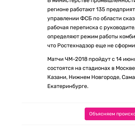
В министерстве промышленности
регионе работают 135 предприят
управлении ФСБ по области сказа
рабочая переписка с руководите
определяют режим работы комби
что Ростехнадзор еще не сформ
Матчи ЧМ-2018 пройдут с 14 июня
состоятся на стадионах в Москве
Казани, Нижнем Новгороде, Сама
Екатеринбурге.
Объясняем происхо