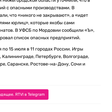
 Нижегородской области уточнили, что в
ий с опасными производствами. В
ли, что «никого не закрывают», а «идет
лями юрлиц», которые якобы сами
натов. В УФСБ по Мордовии сообщили «Ъ»,
ировал список опасных предприятий.
 по 15 июля в 11 городах России. Игры
, Калининграде, Петербурге, Волгограде,
ре, Саранске, Ростове-на-Дону, Сочи и
дящее. RTVI в Telegram