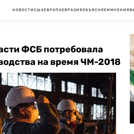
НОВОСТИ
США
ЕВРОПА
ЕВРАЗИЯ
ОБЪЯСНЯЕМ
МНЕНИЯ
В
ласти ФСБ потребовала
водства на время ЧМ-2018