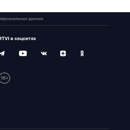
 персональных данных
RTVI в соцсетях
18+