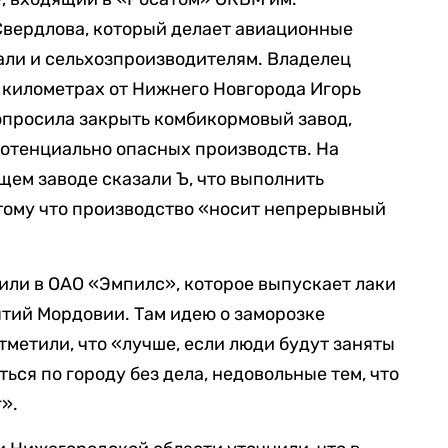
 Свердлова, который делает авиационные
али и сельхозпроизводителям. Владелец
 километрах от Нижнего Новгорода Игорь
попросила закрыть комбикормовый завод,
потенциально опасных производств. На
ем заводе сказали Ъ, что выполнить
тому что производство «носит непрерывный
ли в ОАО «Эмпилс», которое выпускает лаки
ятий Мордовии. Там идею о заморозке
тметили, что «лучше, если люди будут заняты
ться по городу без дела, недовольные тем, что
г».