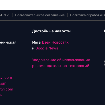
И RTVI
|
Пользовательское соглашение
|
Политика обработки
Достойные новости
Ленинская
Мы в
Дзен.Новостях
и
Google.News
Уведомление об использовании
рекомендательных технологий
vi.com
.com
tvi.com
лы