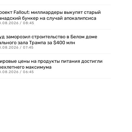
роект Fallout: миллиардеры выкупят старый
анадский бункер на случай апокалипсиса
8.08.2026 / 08:45
уд заморозил строительство в Белом доме
ального зала Трампа за $400 млн
8.08.2026 / 07:45
ировые цены на продукты питания достигли
рехлетнего максимума
8.08.2026 / 06:45