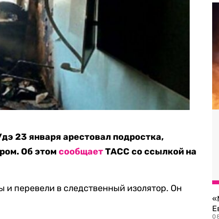
Удэ 23 января арестовал подростка,
ором. Об этом
сообщает
ТАСС со ссылкой на
 и перевели в следственный изолятор. Он
«
Е
0