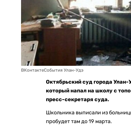
ВКонтактеСобытия Улан-Удэ
Октябрьский суд города Улан-
который напал на школу с топ
пресс-секретаря суда.
Школьника выписали из больницы
пробудет там до 19 марта.