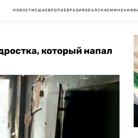
НОВОСТИ
США
ЕВРОПА
ЕВРАЗИЯ
ОБЪЯСНЯЕМ
МНЕНИЯ
В
дростка, который напал