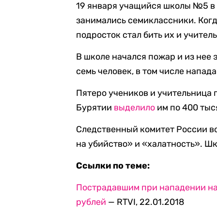
19 января учащийся школы №5 в 
занимались семиклассники. Когд
подросток стал бить их и учител
В школе начался пожар и из нее 
семь человек, в том числе напад
Пятеро учеников и учительница 
Бурятии
выделило
им по 400 тыс
Следственный комитет России во
на убийство» и «халатность». Шк
Ссылки по теме:
Пострадавшим при нападении на 
рублей
— RTVI, 22.01.2018