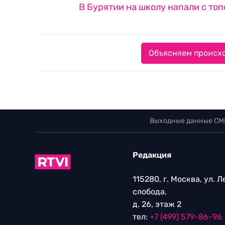
В Бурятии на школу напали с то
Объясняем происхо
Выходные данные СМ
Редакция
115280, г. Москва, ул. 
слобода,
д. 26, этаж 2
тел:
+7 (499) 579-86-96