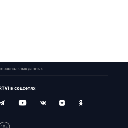
 персональных данных
RTVI в соцсетях
18+