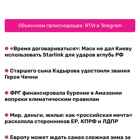
Объясняем происходящее. RTVI в Telegram
«Время договариваться»: Маск не дал Киеву
использовать Starlink для ударов вглубь РФ
Старшего сына Кадырова удостоили звания
Героя Чечни
ФРГ финансировала бурение в Амазонии
вопреки климатическим правилам
Мир, деньги, жилье: как «российская мечта»
расколола сторонников ЕР, КПРФ и ЛДПР
Европу может ждать самая сложная зима за