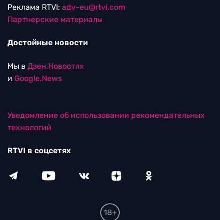
Реклама RTVI:
adv-eu@rtvi.com
Партнерские материалы
Достойные новости
Мы в
Дзен.Новостях
и
Google.News
Уведомление об использовании рекомендательных
технологий
RTVI в соцсетях
18+