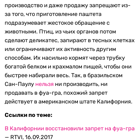
производство и даже продажу запрещают из-
за того, что приготовление паштета
подразумевает жестокое обращение с
животными. Птиц, из чьих органов потом
сделают деликатес, запирают в тесных клетках
или ограничивают их активность другим
способам. Их насильно кормят через трубку
богатой белком и крахмалом пищей, чтобы они
быстрее набирали весь. Так, в бразильском
Сан-Паулу
нельзя
ни производить, ни
продавать в фуа-гра, похожий запрет
действует в американском штате Калифорния.
Ссылки по теме:
В Калифорнии восстановили запрет на фуа-гра
— RTVI, 16.09.2017