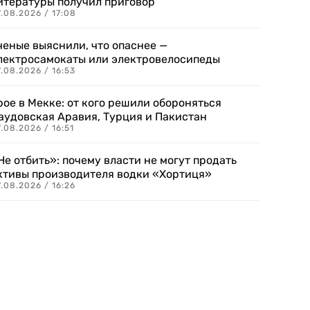
итературы получил приговор
.08.2026 / 17:08
ченые выяснили, что опаснее —
лектросамокаты или электровелосипеды
.08.2026 / 16:53
рое в Мекке: от кого решили обороняться
аудовская Аравия, Турция и Пакистан
.08.2026 / 16:51
Не отбить»: почему власти не могут продать
ктивы производителя водки «Хортиця»
.08.2026 / 16:26