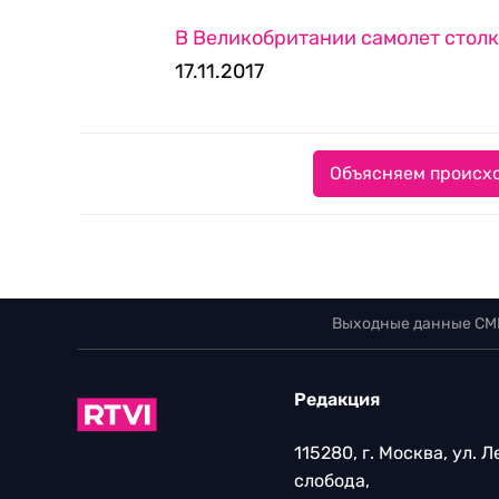
В Великобритании самолет столк
17.11.2017
Объясняем происхо
Выходные данные СМ
Редакция
115280, г. Москва, ул. 
слобода,