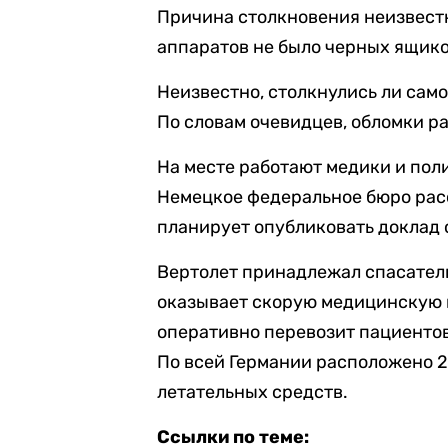
Причина столкновения неизвестн
аппаратов не было черных ящико
Неизвестно, столкнулись ли само
По словам очевидцев, обломки р
На месте работают медики и пол
Немецкое федеральное бюро ра
планирует опубликовать доклад 
Вертолет принадлежал спасате
оказывает скорую медицинскую 
оперативно перевозит пациентов
По всей Германии расположено 29
летательных средств.
Ссылки по теме: