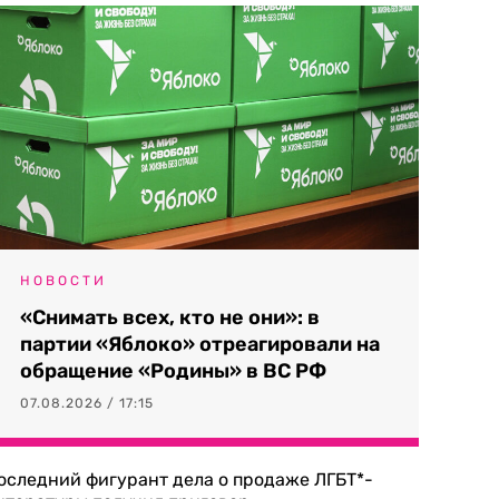
НОВОСТИ
«Снимать всех, кто не они»: в
партии «Яблоко» отреагировали на
обращение «Родины» в ВС РФ
07.08.2026 / 17:15
оследний фигурант дела о продаже ЛГБТ*-