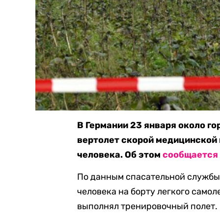
В Германии 23 января около го
вертолет скорой медицинской 
человека. Об этом
сообщается
По данным спасательной службы,
человека на борту легкого самол
выполнял тренировочный полет. 