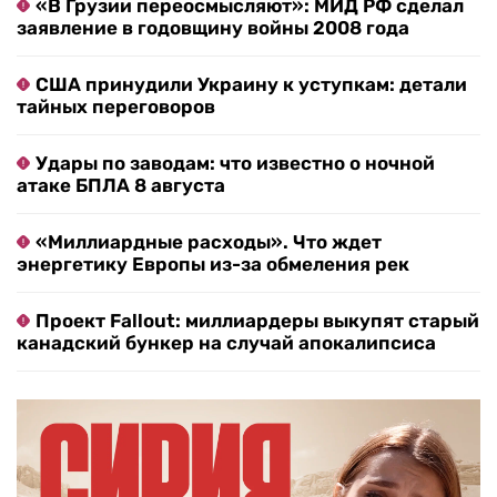
«В Грузии переосмысляют»: МИД РФ сделал
заявление в годовщину войны 2008 года
США принудили Украину к уступкам: детали
тайных переговоров
Удары по заводам: что известно о ночной
атаке БПЛА 8 августа
«Миллиардные расходы». Что ждет
энергетику Европы из-за обмеления рек
Проект Fallout: миллиардеры выкупят старый
канадский бункер на случай апокалипсиса