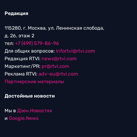
Редакция
115280, г. Москва, ул. Ленинская слобода,
д. 26, этаж 2
тел:
+7 (499) 579-86-96
Для общих вопросов:
Infortvi@rtvi.com
Редакция RTVI:
news@rtvi.com
Маркетинг/PR:
pr@rtvi.com
Реклама RTVI:
adv-eu@rtvi.com
Партнерские материалы
Достойные новости
Мы в
Дзен.Новостях
и
Google.News