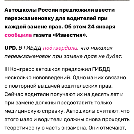
Автошколы России предложили ввести
переэкзаменовку для водителей при
каждой замене прав. Об этом 24 января
сообщила
газета «Известия».
UPD.
В ГИБДД
подтвердили
, что никаких
переэкзаменовок при замене прав не будет.
III Конгресс автошкол предложил ГИБДД
несколько нововведений. Одно из них связано
с повторной выдачей водительских прав.
Сейчас водители получают их на десять лет и
при замене должны предоставить только
медицинскую справку. Автошколы считают, что
этого мало и водители должны снова проходить
теоретическую часть экзамена. Они отмечают,