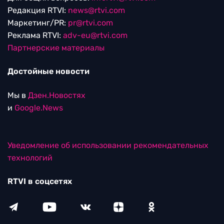
Редакция RTVI:
news@rtvi.com
Маркетинг/PR:
pr@rtvi.com
Реклама RTVI:
adv-eu@rtvi.com
Партнерские материалы
Достойные новости
Мы в
Дзен.Новостях
и
Google.News
Уведомление об использовании рекомендательных
технологий
RTVI в соцсетях