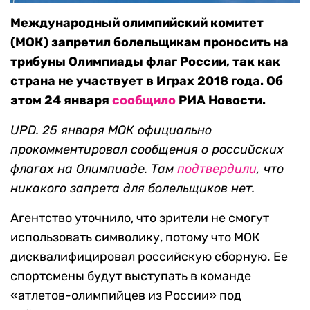
Международный олимпийский комитет
(МОК) запретил болельщикам проносить на
трибуны Олимпиады флаг России, так как
страна не участвует в Играх 2018 года. Об
этом 24 января
сообщило
РИА Новости.
UPD. 25 января МОК официально
прокомментировал сообщения о российских
флагах на Олимпиаде. Там
подтвердили
, что
никакого запрета для болельщиков нет.
Агентство уточнило, что зрители не смогут
использовать символику, потому что МОК
дисквалифицировал российскую сборную. Ее
спортсмены будут выступать в команде
«атлетов-олимпийцев из России» под