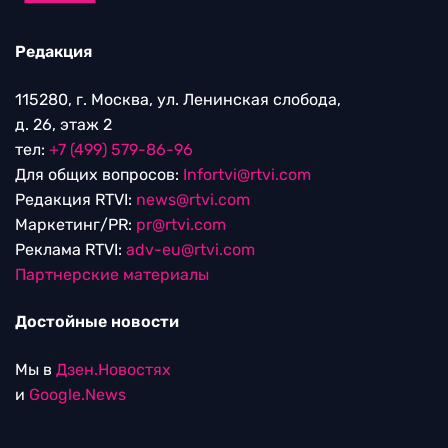
Редакция
115280, г. Москва, ул. Ленинская слобода,
д. 26, этаж 2
тел:
+7 (499) 579-86-96
Для общих вопросов:
Infortvi@rtvi.com
Редакция RTVI:
news@rtvi.com
Маркетинг/PR:
pr@rtvi.com
Реклама RTVI:
adv-eu@rtvi.com
Партнерские материалы
Достойные новости
Мы в
Дзен.Новостях
и
Google.News