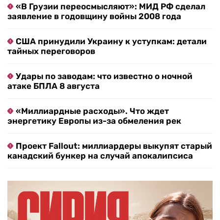
«В Грузии переосмысляют»: МИД РФ сделал
заявление в годовщину войны 2008 года
США принудили Украину к уступкам: детали
тайных переговоров
Удары по заводам: что известно о ночной
атаке БПЛА 8 августа
«Миллиардные расходы». Что ждет
энергетику Европы из-за обмеления рек
Проект Fallout: миллиардеры выкупят старый
канадский бункер на случай апокалипсиса