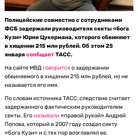
Полицейские совместно с сотрудниками
ФСБ задержали руководителя секты «бога
Кузи» Юрия Цукермана, которого обвиняют
в хищении 215 млн рублей. Об этом 25
января
сообщает
ТАСС.
На сайте МВД
говорится
о задержании
обвиняемого в хищении 215 млн рублей, но не
называется его имя.
По словам источника ТАСС, следствие считает
задержанного фактическим руководителем
секты. Его
называли
«правой рукой» Андрей
Попова, который в 2007 году создал секту
«Бога Кузи» и с тех пор возглавлял ее.