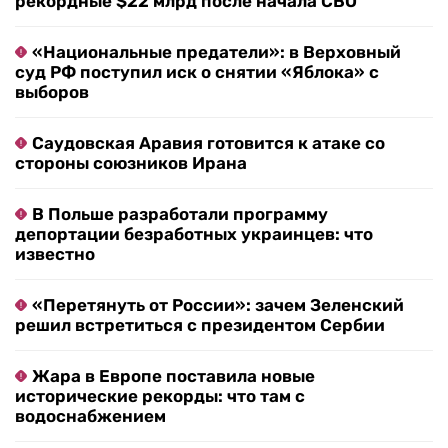
рекордные $22 млрд после начала СВО
«Национальные предатели»: в Верховный
суд РФ поступил иск о снятии «Яблока» с
выборов
Саудовская Аравия готовится к атаке со
стороны союзников Ирана
В Польше разработали программу
депортации безработных украинцев: что
известно
«Перетянуть от России»: зачем Зеленский
решил встретиться с президентом Сербии
Жара в Европе поставила новые
исторические рекорды: что там с
водоснабжением