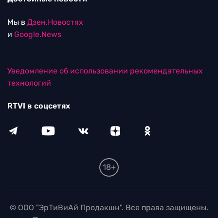
Мы в
Дзен.Новостях
и
Google.News
Уведомление об использовании рекомендательных
технологий
RTVI в соцсетях
18+
© ООО "ЭрТиВиАй Продакшн". Все права защищены.