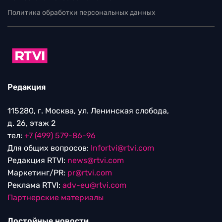
Политика обработки персональных данных
Редакция
115280, г. Москва, ул. Ленинская слобода,
д. 26, этаж 2
тел:
+7 (499) 579-86-96
Для общих вопросов:
Infortvi@rtvi.com
Редакция RTVI:
news@rtvi.com
Маркетинг/PR:
pr@rtvi.com
Реклама RTVI:
adv-eu@rtvi.com
Партнерские материалы
Достойные новости