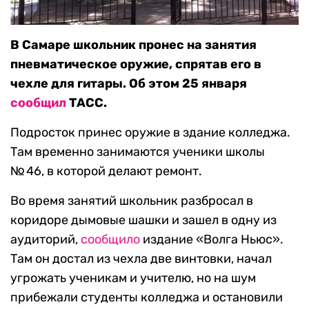
В Самаре школьник пронес на занятия
пневматическое оружие, спрятав его в
чехле для гитары. Об этом 25 января
сообщил
ТАСС.
Подросток принес оружие в здание колледжа.
Там временно занимаются ученики школы
№ 46, в которой делают ремонт.
Во время занятий школьник разбросал в
коридоре дымовые шашки и зашел в одну из
аудиторий,
сообщило
издание «Волга Ньюс».
Там он достал из чехла две винтовки, начал
угрожать ученикам и учителю, но на шум
прибежали студенты колледжа и остановили