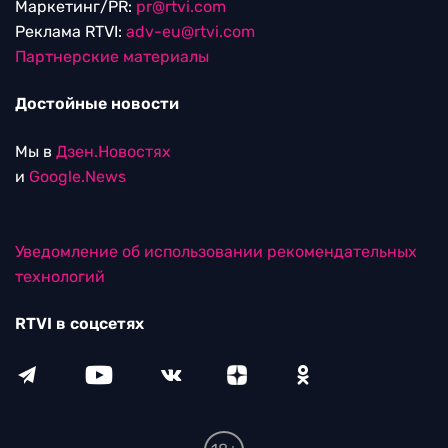
Маркетинг/PR:
pr@rtvi.com
Реклама RTVI:
adv-eu@rtvi.com
Партнерские материалы
Достойные новости
Мы в
Дзен.Новостях
и
Google.News
Уведомление об использовании рекомендательных
технологий
RTVI в соцсетях