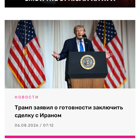
НОВОСТИ
Трамп заявил о готовности заключить
сделку с Ираном
06.08.2026 / 07:12