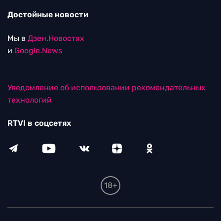
Достойные новости
Мы в
Дзен.Новостях
и
Google.News
Уведомление об использовании рекомендательных
технологий
RTVI в соцсетях
18+