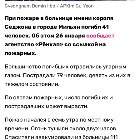
Gyeongnam Domin Ilbo / APKim Gu Yeon
При пожаре в больнице имени короля
Седжона в городе Мильян погибл 41
человек. Об этом 26 января
сообщает
агентство «Рёнхап» со ссылкой на
пожарных.
Большинство погибших отравились угарным
газом. Пострадали 79 человек, девять из них в
тяжелом состоянии.
По словам пожарных, число погибших и
пострадавших может вырасти.
Пожар начался в семь утра по местному
времени. Огонь тушили около двух часов.
Спасители эвакуировали из больницы 111