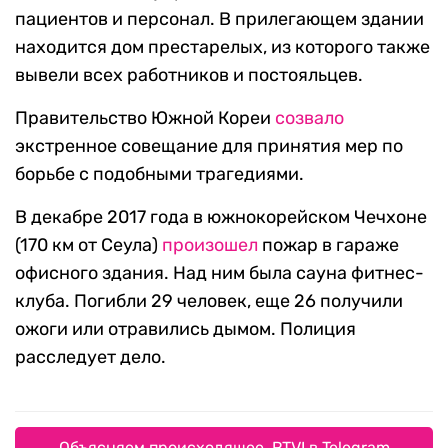
пациентов и персонал. В прилегающем здании
находится дом престарелых, из которого также
вывели всех работников и постояльцев.
Правительство Южной Кореи
созвало
экстренное совещание для принятия мер по
борьбе с подобными трагедиями.
В декабре 2017 года в южнокорейском Чечхоне
(170 км от Сеула)
произошел
пожар в гараже
офисного здания. Над ним была сауна фитнес-
клуба. Погибли 29 человек, еще 26 получили
ожоги или отравились дымом. Полиция
расследует дело.
Объясняем происходящее. RTVI в Telegram