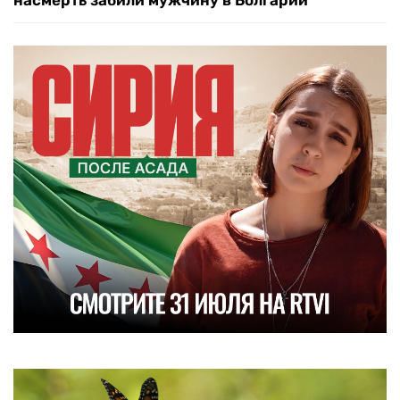
насмерть забили мужчину в Болгарии