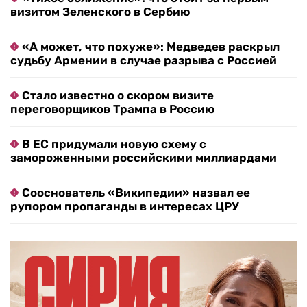
визитом Зеленского в Сербию
«А может, что похуже»: Медведев раскрыл
судьбу Армении в случае разрыва с Россией
Стало известно о скором визите
переговорщиков Трампа в Россию
В ЕС придумали новую схему с
замороженными российскими миллиардами
Сооснователь «Википедии» назвал ее
рупором пропаганды в интересах ЦРУ