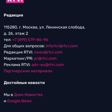
Редакция
115280, г. Москва, ул. Ленинская слобода,
д. 26, этаж 2
тел:
+7 (499) 579-86-96
Для общих вопросов:
Infortvi@rtvi.com
Редакция RTVI:
news@rtvi.com
Маркетинг/PR:
pr@rtvi.com
Реклама RTVI:
adv-eu@rtvi.com
Партнерские материалы
Достойные новости
Мы в
Дзен.Новостях
и
Google.News