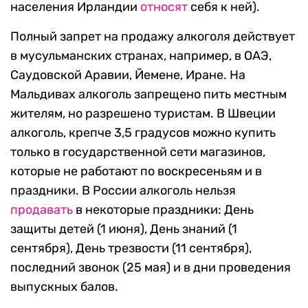
населения Ирландии
относят
себя к ней).
Полный запрет на продажу алкоголя действует
в мусульманских странах, например, в ОАЭ,
Саудовской Аравии, Йемене, Иране. На
Мальдивах алкоголь запрещено пить местным
жителям, но разрешено туристам. В Швеции
алкоголь, крепче 3,5 градусов можно купить
только в государственной сети магазинов,
которые не работают по воскресеньям и в
праздники. В России алкоголь нельзя
продавать
в некоторые праздники: День
защиты детей (1 июня), День знаний (1
сентября), День трезвости (11 сентября),
последний звонок (25 мая) и в дни проведения
выпускных балов.