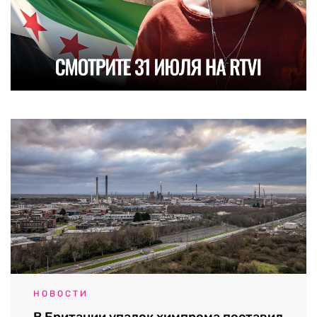
НОВОСТИ
В Британии упадок химпрома поставил