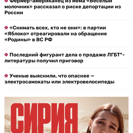
Фермер-американец из мема «Веселый
молочник» рассказал о риске депортации из
России
«Снимать всех, кто не они»: в партии
«Яблоко» отреагировали на обращение
«Родины» в ВС РФ
Последний фигурант дела о продаже ЛГБТ*-
литературы получил приговор
Ученые выяснили, что опаснее —
электросамокаты или электровелосипеды