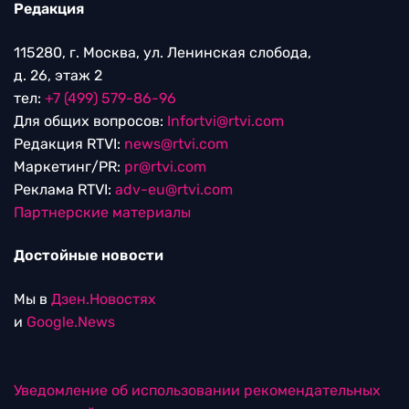
Редакция
115280, г. Москва, ул. Ленинская слобода,
д. 26, этаж 2
тел:
+7 (499) 579-86-96
Для общих вопросов:
Infortvi@rtvi.com
Редакция RTVI:
news@rtvi.com
Маркетинг/PR:
pr@rtvi.com
Реклама RTVI:
adv-eu@rtvi.com
Партнерские материалы
Достойные новости
Мы в
Дзен.Новостях
и
Google.News
Уведомление об использовании рекомендательных