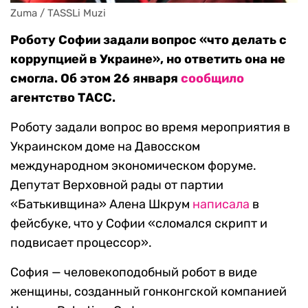
Zuma / TASSLi Muzi
Роботу Софии задали вопрос «что делать с
коррупцией в Украине», но ответить она не
смогла. Об этом 26 января
сообщило
агентство ТАСС.
Роботу задали вопрос во время мероприятия в
Украинском доме на Давосском
международном экономическом форуме.
Депутат Верховной рады от партии
«Батькивщина» Алена Шкрум
написала
в
фейсбуке, что у Софии «сломался скрипт и
подвисает процессор».
София — человекоподобный робот в виде
женщины, созданный гонконгской компанией