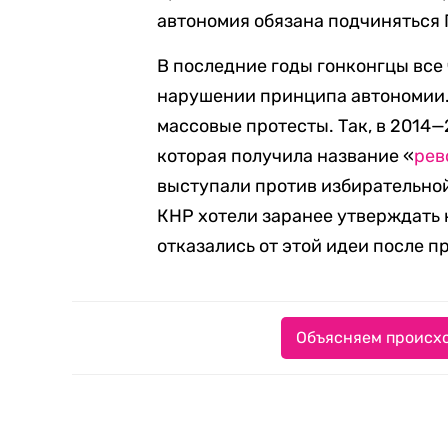
автономия обязана подчиняться 
В последние годы гонконгцы все
нарушении принципа автономии. 
массовые протесты. Так, в 2014—
которая получила название «
рев
выступали против избирательно
КНР хотели заранее утверждать к
отказались от этой идеи после п
Объясняем происхо