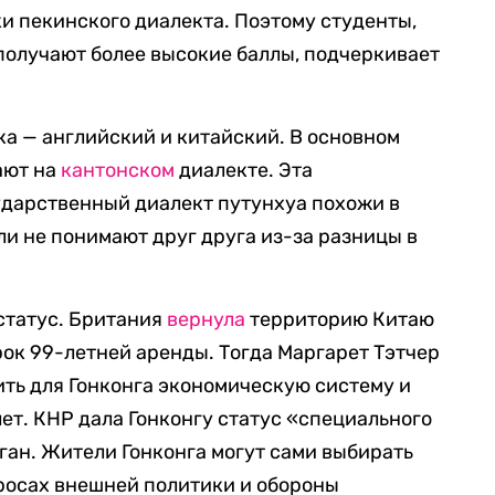
и пекинского диалекта. Поэтому студенты,
получают более высокие баллы, подчеркивает
ка — английский и китайский. В основном
ают на
кантонском
диалекте. Эта
ударственный диалект путунхуа похожи в
ли не понимают друг друга из-за разницы в
 статус. Британия
вернула
территорию Китаю
срок 99-летней аренды. Тогда Маргарет Тэтчер
ть для Гонконга экономическую систему и
ет. КНР дала Гонконгу статус «специального
ан. Жители Гонконга могут сами выбирать
просах внешней политики и обороны