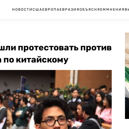
НОВОСТИ
США
ЕВРОПА
ЕВРАЗИЯ
ОБЪЯСНЯЕМ
МНЕНИЯ
В
шли протестовать против
 по китайскому