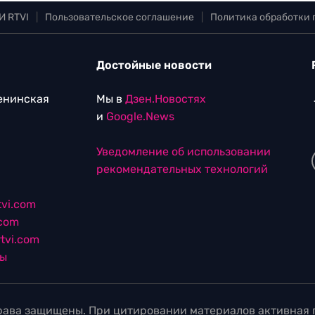
И RTVI
|
Пользовательское соглашение
|
Политика обработки
Достойные новости
Ленинская
Мы в
Дзен.Новостях
и
Google.News
Уведомление об использовании
рекомендательных технологий
vi.com
.com
tvi.com
лы
ава защищены. При цитировании материалов активная г