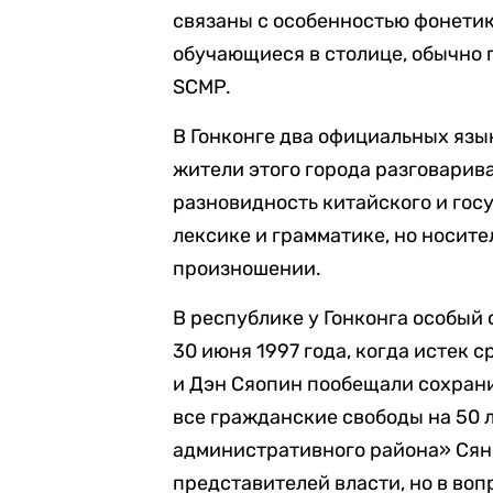
связаны с особенностью фонетик
обучающиеся в столице, обычно 
SCMP.
В Гонконге два официальных язы
жители этого города разговарив
разновидность китайского и гос
лексике и грамматике, но носите
произношении.
В республике у Гонконга особый
30 июня 1997 года, когда истек 
и Дэн Сяопин пообещали сохрани
все гражданские свободы на 50 л
административного района» Сянг
представителей власти, но в во