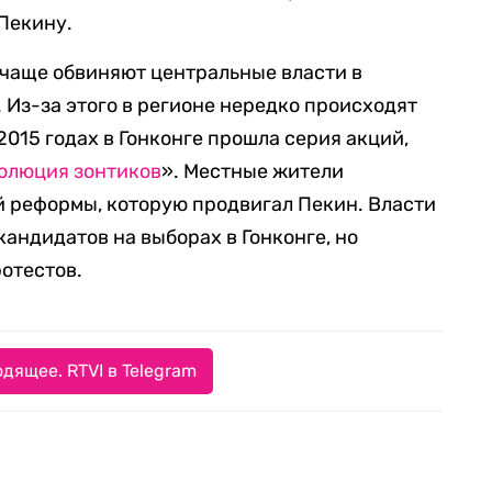
Пекину.
 чаще обвиняют центральные власти в
Из-за этого в регионе нередко происходят
2015 годах в Гонконге прошла серия акций,
олюция зонтиков
». Местные жители
й реформы, которую продвигал Пекин. Власти
андидатов на выборах в Гонконге, но
ротестов.
дящее. RTVI в Telegram