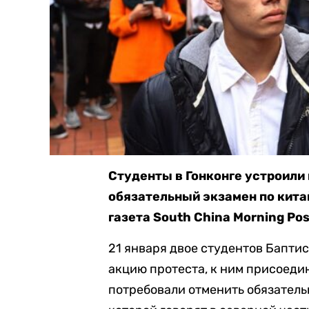
Студенты в Гонконге устроили
обязательный экзамен по кита
газета South China Morning Pos
21 января двое студентов Бапти
акцию протеста, к ним присоеди
потребовали отменить обязатель