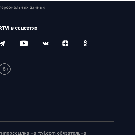
 персональных данных
RTVI в соцсетях
18+
иперссылка на rtvi.com обязательна