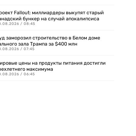
роект Fallout: миллиардеры выкупят старый
анадский бункер на случай апокалипсиса
8.08.2026 / 08:45
уд заморозил строительство в Белом доме
ального зала Трампа за $400 млн
8.08.2026 / 07:45
ировые цены на продукты питания достигли
рехлетнего максимума
8.08.2026 / 06:45