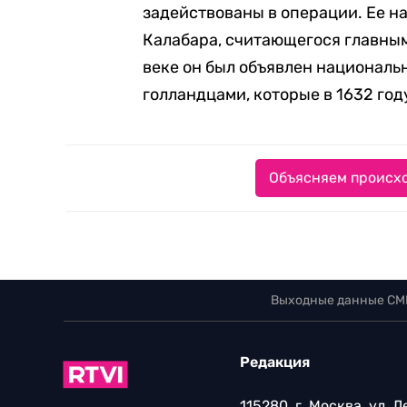
задействованы в операции. Ее н
Калабара, считающегося главным
веке он был объявлен националь
голландцами, которые в 1632 год
Объясняем происхо
Выходные данные СМ
Редакция
115280, г. Москва, ул. 