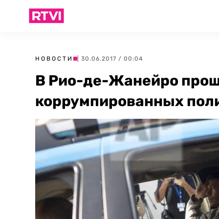
НОВОСТИ
| 30.06.2017 / 00:04
В Рио-де-Жанейро про
коррумпированных пол