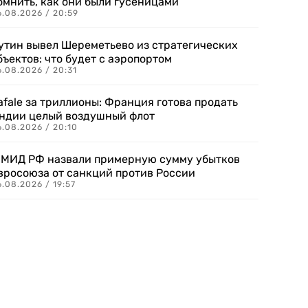
омнить, как они были гусеницами
6.08.2026 / 20:59
утин вывел Шереметьево из стратегических
бъектов: что будет с аэропортом
.08.2026 / 20:31
afale за триллионы: Франция готова продать
ндии целый воздушный флот
6.08.2026 / 20:10
 МИД РФ назвали примерную сумму убытков
вросоюза от санкций против России
.08.2026 / 19:57