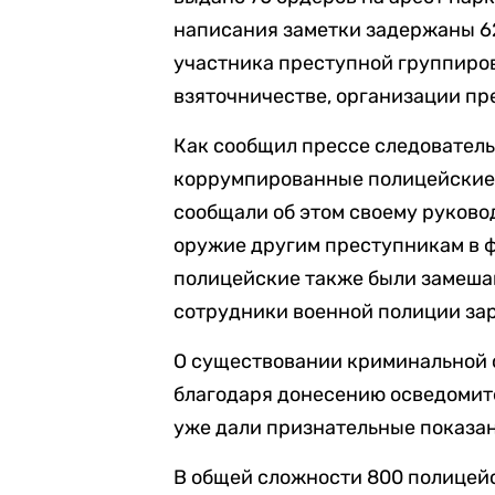
написания заметки задержаны 6
участника преступной группиро
взяточничестве, организации пр
Как сообщил прессе следовател
коррумпированные полицейские 
сообщали об этом своему руково
оружие другим преступникам в ф
полицейские также были замеша
сотрудники военной полиции зар
О существовании криминальной 
благодаря донесению осведомит
уже дали признательные показа
В общей сложности 800 полицейс