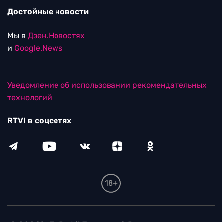
Достойные новости
Мы в
Дзен.Новостях
и
Google.News
Уведомление об использовании рекомендательных
технологий
RTVI в соцсетях
18+