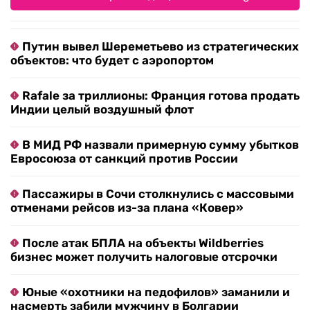
Путин вывел Шереметьево из стратегических
объектов: что будет с аэропортом
Rafale за триллионы: Франция готова продать
Индии целый воздушный флот
В МИД РФ назвали примерную сумму убытков
Евросоюза от санкций против России
Пассажиры в Сочи столкнулись с массовыми
отменами рейсов из-за плана «Ковер»
После атак БПЛА на объекты Wildberries
бизнес может получить налоговые отсрочки
Юные «охотники на педофилов» заманили и
насмерть забили мужчину в Болгарии