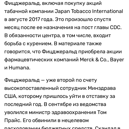
Фицджеральд, включая покупку акций
табачной компании Japan Tobacco International
в августе 2017 года. Это произошло спустя
месяц после ее назначения на пост главы CDC.
В обязанности центра, в том числе, входит
борьба с курением. В материале также
говорится, что Фицджеральд приобрела акции
фармацевтических компаний Merck & Co., Bayer
и Humana.
Фицджеральд — уже второй по счету
высокопоставленный сотрудник Минздрава
США, которому пришлось уйти в отставку за
последний год. В сентябре из ведомства
уволился министр здравоохранения Том
Прайс. Его обвинили в нецелевом
расходовании бюджетных средств. Скандал в