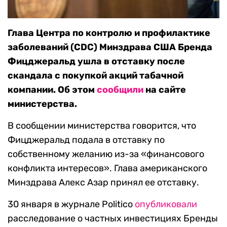
Глава Центра по контролю и профилактике
заболеваний (CDC) Минздрава США Бренда
Фицджеральд ушла в отставку после
скандала с покупкой акций табачной
компании. Об этом
сообщили
на сайте
министерства.
В сообщении министерства говорится, что
Фицджеральд подала в отставку по
собственному желанию из-за «финансового
конфликта интересов». Глава американского
Минздрава Алекс Азар принял ее отставку.
30 января в журнале Politico
опубликовали
расследование о частных инвестициях Бренды