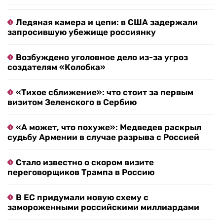
Ледяная камера и цепи: в США задержали
запросившую убежище россиянку
Возбуждено уголовное дело из-за угроз
создателям «Колобка»
«Тихое сближение»: что стоит за первым
визитом Зеленского в Сербию
«А может, что похуже»: Медведев раскрыл
судьбу Армении в случае разрыва с Россией
Стало известно о скором визите
переговорщиков Трампа в Россию
В ЕС придумали новую схему с
замороженными российскими миллиардами