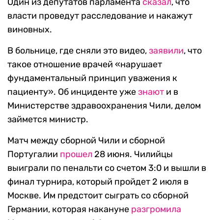
Один из депутатов парламента
сказал
, что
власти проведут расследование и накажут
виновных.
В больнице, где сняли это видео,
заявили
, что
такое отношение врачей «нарушает
фундаментальный принцип уважения к
пациенту». Об инциденте уже
знают
и в
Министерстве здравоохранения Чили, делом
займется министр.
Матч между сборной Чили и сборной
Португалии
прошел
28 июня. Чилийцы
выиграли по пенальти со счетом 3:0 и вышли в
финал турнира, который пройдет 2 июля в
Москве. Им предстоит сыграть со сборной
Германии, которая накануне
разгромила