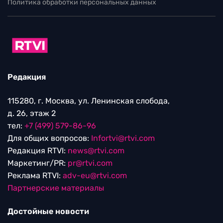
Политика обработки персональных данных
Редакция
115280, г. Москва, ул. Ленинская слобода,
д. 26, этаж 2
тел:
+7 (499) 579-86-96
Для общих вопросов:
Infortvi@rtvi.com
Редакция RTVI:
news@rtvi.com
Маркетинг/PR:
pr@rtvi.com
Реклама RTVI:
adv-eu@rtvi.com
Партнерские материалы
Достойные новости