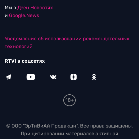
Мы в
Дзен.Новостях
и
Google.News
Уведомление об использовании рекомендательных
технологий
RTVI в соцсетях
18+
© ООО "ЭрТиВиАй Продакшн". Все права защищены.
При цитировании материалов активная