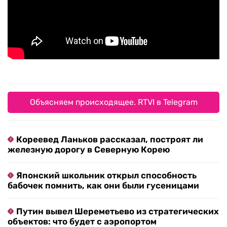
Объясняем происходящее. RTVI в Telegram
Кореевед Ланьков рассказал, построят ли
железную дорогу в Северную Корею
Японский школьник открыл способность
бабочек помнить, как они были гусеницами
Путин вывел Шереметьево из стратегических
объектов: что будет с аэропортом