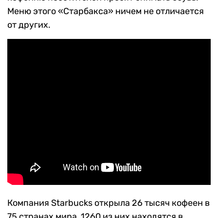
Меню этого «Старбакса» ничем не отличается
от других.
Компания Starbucks открыла 26 тысяч кофеен в
75 странах мира, 1260 из них находятся в