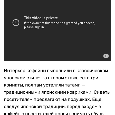
Интерьер кофейни выполнили в классическом
японском стиле: на втором этаже есть три
комнаты, пол там устелили татами —
традиционными японскими ковриками. Сидеть
посетителям предлагают на подушках. Еще,
следуя японской традиции, перед входом в
кофейню посетителей просят снимать обувь.