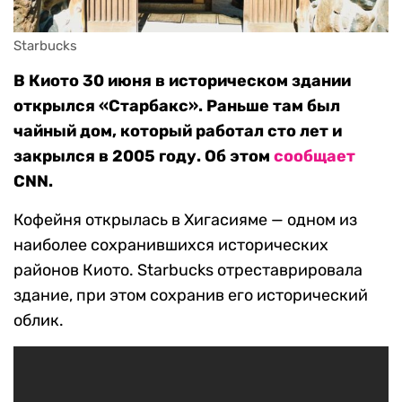
Starbucks
В Киото 30 июня в историческом здании
открылся «Старбакс». Раньше там был
чайный дом, который работал сто лет и
закрылся в 2005 году. Об этом
сообщает
CNN.
Кофейня открылась в Хигасияме — одном из
наиболее сохранившихся исторических
районов Киото. Starbucks отреставрировала
здание, при этом сохранив его исторический
облик.