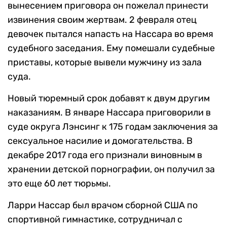
вынесением приговора он пожелал принести
извинения своим жертвам. 2 февраля отец
девочек пытался напасть на Нассара во время
судебного заседания. Ему помешали судебные
приставы, которые вывели мужчину из зала
суда.
Новый тюремный срок добавят к двум другим
наказаниям. В январе Нассара приговорили в
суде округа Лэнсинг к 175 годам заключения за
сексуальное насилие и домогательства. В
декабре 2017 года его признали виновным в
хранении детской порнографии, он получил за
это еще 60 лет тюрьмы.
Ларри Нассар был врачом сборной США по
спортивной гимнастике, сотрудничал с