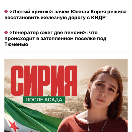
«Лютый кринж»: зачем Южная Корея решила
восстановить железную дорогу с КНДР
«Генератор сжег две пенсии»: что
происходит в затопленном поселке под
Тюменью