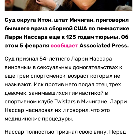
Cуд округа Итон, штат Мичиган, приговорил
бывшего врача сборной США по гимнастике
Ларри Нассара еще к 125 годам тюрьмы. Об
этом 5 февраля
сообщает
Associated Press.
Суд признал 54-летнего Ларри Нассара
виновным в сексуальных домогательствах к
еще трем спортсменок, возраст которых не
называют. Иск против него подал отец трех
девочек, занимавшихся гимнастикой в
спортивном клубе Twistars в Мичигане. Ларри
Нассар насиловал их и говорил, что это
медицинские процедуры.
Нассар полностью признал свою вину. Перед