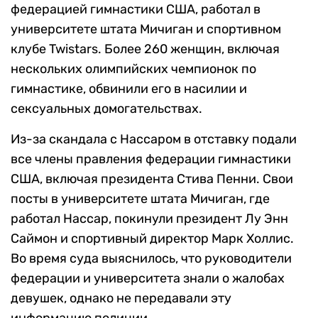
федерацией гимнастики США, работал в
университете штата Мичиган и спортивном
клубе Twistars. Более 260 женщин, включая
нескольких олимпийских чемпионок по
гимнастике, обвинили его в насилии и
сексуальных домогательствах.
Из-за скандала с Нассаром в отставку подали
все члены правления федерации гимнастики
США, включая президента Стива Пенни. Свои
посты в университете штата Мичиган, где
работал Нассар, покинули президент Лу Энн
Саймон и спортивный директор Марк Холлис.
Во время суда выяснилось, что руководители
федерации и университета знали о жалобах
девушек, однако не передавали эту