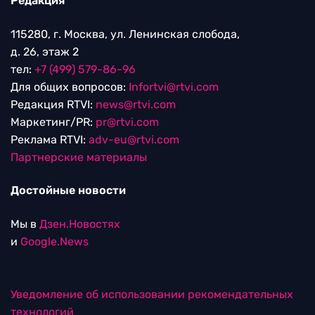
Редакция
115280, г. Москва, ул. Ленинская слобода,
д. 26, этаж 2
тел:
+7 (499) 579-86-96
Для общих вопросов:
Infortvi@rtvi.com
Редакция RTVI:
news@rtvi.com
Маркетинг/PR:
pr@rtvi.com
Реклама RTVI:
adv-eu@rtvi.com
Партнерские материалы
Достойные новости
Мы в
Дзен.Новостях
и
Google.News
Уведомление об использовании рекомендательных
технологий