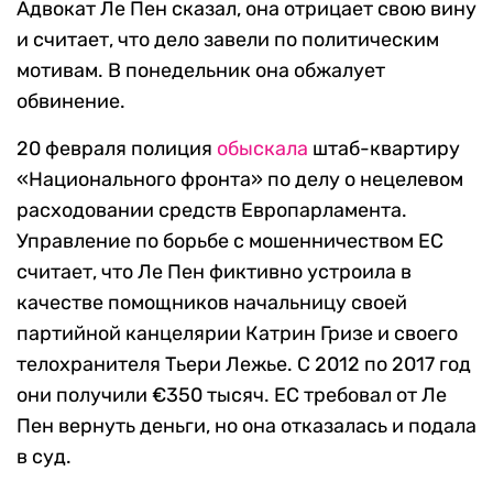
Адвокат Ле Пен сказал, она отрицает свою вину
и считает, что дело завели по политическим
мотивам. В понедельник она обжалует
обвинение.
20 февраля полиция
обыскала
штаб-квартиру
«Национального фронта» по делу о нецелевом
расходовании средств Европарламента.
Управление по борьбе с мошенничеством ЕС
считает, что Ле Пен фиктивно устроила в
качестве помощников начальницу своей
партийной канцелярии Катрин Гризе и своего
телохранителя Тьери Лежье. С 2012 по 2017 год
они получили €350 тысяч. ЕС требовал от Ле
Пен вернуть деньги, но она отказалась и подала
в суд.