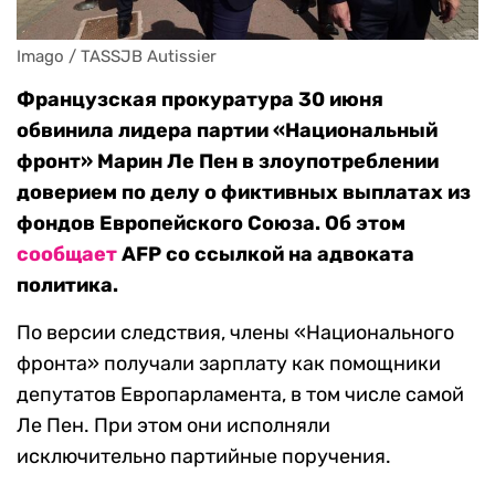
Imago / TASSJB Autissier
Французская прокуратура 30 июня
обвинила лидера партии «Национальный
фронт» Марин Ле Пен в злоупотреблении
доверием по делу о фиктивных выплатах из
фондов Европейского Союза. Об этом
сообщает
AFP со ссылкой на адвоката
политика.
По версии следствия, члены «Национального
фронта» получали зарплату как помощники
депутатов Европарламента, в том числе самой
Ле Пен. При этом они исполняли
исключительно партийные поручения.