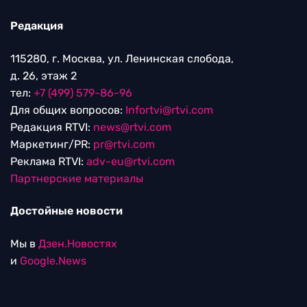
Редакция
115280, г. Москва, ул. Ленинская слобода,
д. 26, этаж 2
тел:
+7 (499) 579-86-96
Для общих вопросов:
Infortvi@rtvi.com
Редакция RTVI:
news@rtvi.com
Маркетинг/PR:
pr@rtvi.com
Реклама RTVI:
adv-eu@rtvi.com
Партнерские материалы
Достойные новости
Мы в
Дзен.Новостях
и
Google.News