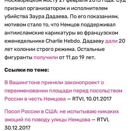
Москворецком мосту 27 февраля 2015 года. Суд
признал организатором и исполнителем
убийства Заура Дадаева. По его показаниям,
мотивом стало то, что Немцов поддерживал
антиисламские карикатуры во французском
еженедельнике Charlie Hebdo. Дадаеву
дали
20
лет колонии строго режима. Остальные
фигуранты
получили
от 11 до 19 лет.
Ссылки по теме:
В Вашингтоне приняли законопроект о
переименовании площади перед посольством
России в честь Немцова
— RTVI, 10.01.2017
Посол России в США: не испытываю никаких
эмоций по поводу улицы Немцова
— RTVI,
30.12.2017