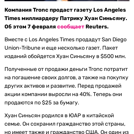
Компания Tronc продаст газету Los Angeles
Times миллиардеру Патрику Хуан Синьсяну.
Об этом 7 февраля
сообщает
Reuters.
Вместе с Los Angeles Times продадут San Diego
Union-Tribune и еще несколько газет. Пакет
изданий обойдется Хуан Синьсяну в $500 млн.
Полученные от продажи деньги Tronc потратит
на погашение своих долгов, а также на покупку
других активов и развитие. Перед продажей
акции компании выросли на 40%. Теперь они
продаются по $25 за бумагу.
Хуан Синьсян родился в ЮАР в китайской
семье. Он сохранил гражданство этой страны,
но имеет также и гражданство США. Он один из