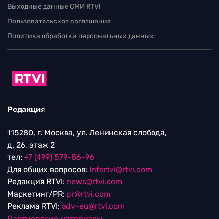
Выходные данные СМИ RTVI
Пользовательское соглашение
Политика обработки персональных данных
Редакция
115280, г. Москва, ул. Ленинская слобода,
д. 26, этаж 2
тел:
+7 (499) 579-86-96
Для общих вопросов:
Infortvi@rtvi.com
Редакция RTVI:
news@rtvi.com
Маркетинг/PR:
pr@rtvi.com
Реклама RTVI:
adv-eu@rtvi.com
Партнерские материалы