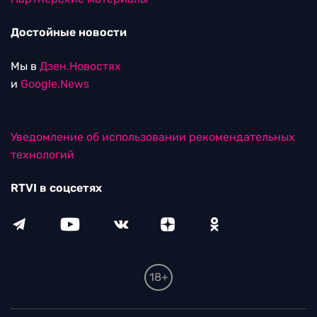
Достойные новости
Мы в
Дзен.Новостях
и
Google.News
Уведомление об использовании рекомендательных
технологий
RTVI в соцсетях
18+