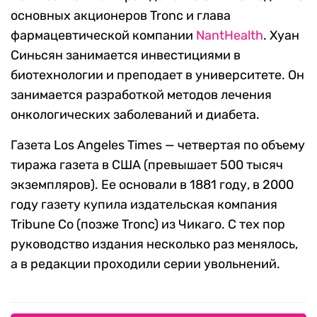
основных акционеров Tronc и глава
фармацевтической компании
NantHealth
. Хуан
Синьсян занимается инвестициями в
биотехнологии и преподает в университете. Он
занимается разработкой методов лечения
онкологических заболеваний и диабета.
Газета Los Angeles Times — четвертая по объему
тиража газета в США (превышает 500 тысяч
экземпляров). Ее основали в 1881 году, в 2000
году газету купила издательская компания
Tribune Co (позже Tronc) из Чикаго. С тех пор
руководство издания несколько раз менялось,
а в редакции проходили серии увольнений.