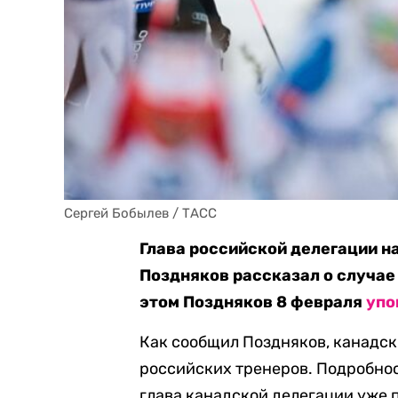
Сергей Бобылев / ТАСС
Глава российской делегации н
Поздняков рассказал о случае
этом Поздняков 8 февраля
упо
Как сообщил Поздняков, канадск
российских тренеров. Подробност
глава канадской делегации уже 