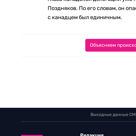
Поздняков. По его словам, он опа
с канадцем был единичным.
Объясняем происхо
Выходные данные СМ
Редакция