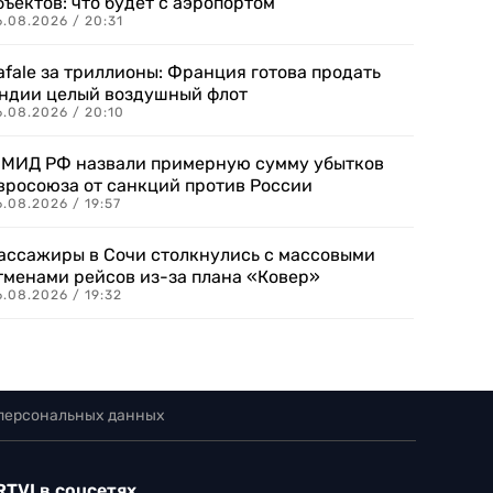
бъектов: что будет с аэропортом
.08.2026 / 20:31
afale за триллионы: Франция готова продать
ндии целый воздушный флот
6.08.2026 / 20:10
 МИД РФ назвали примерную сумму убытков
вросоюза от санкций против России
.08.2026 / 19:57
ассажиры в Сочи столкнулись с массовыми
тменами рейсов из-за плана «Ковер»
.08.2026 / 19:32
 персональных данных
RTVI в соцсетях