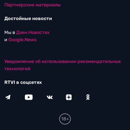
Партнерские материалы
Достойные новости
Мы в
Дзен.Новостях
и
Google.News
Уведомление об использовании рекомендательных
технологий
RTVI в соцсетях
18+