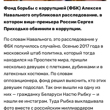
Фонд борьбы с коррупцией (ФБК) Алексея
Навального опубликовал расследование, в
котором вице-премьера России Сергея
Приходько обвинили в коррупции.
По словам Навального, это расследование у
ФБК получилось случайно. Осенью 2017 года в
московский штаб политика, который тогда
находился на Проспекте мира, пришли
несколько девушек с плетками, дубинками и в
латексных костюмах. По словам
оппозиционера, фонд решил выяснить, кто этих
девушек подослал. Так они вышли на одну из
них — гражданку Беларуси Настю Рыбку — и
нашли ее инстаграм. Туда Рыбка выкладывала
фото вместе с российским миллиардером