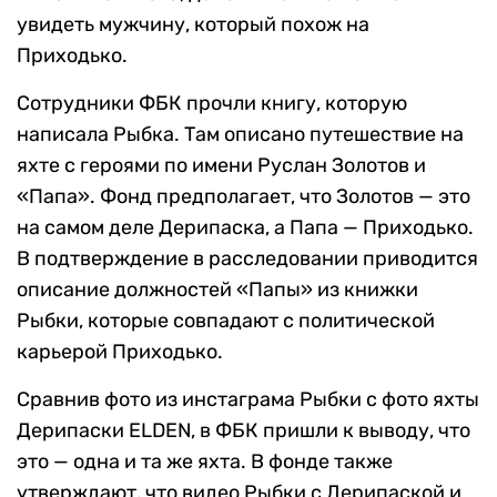
увидеть мужчину, который похож на
Приходько.
Сотрудники ФБК прочли книгу, которую
написала Рыбка. Там описано путешествие на
яхте с героями по имени Руслан Золотов и
«Папа». Фонд предполагает, что Золотов — это
на самом деле Дерипаска, а Папа — Приходько.
В подтверждение в расследовании приводится
описание должностей «Папы» из книжки
Рыбки, которые совпадают с политической
карьерой Приходько.
Сравнив фото из инстаграма Рыбки с фото яхты
Дерипаски ELDEN, в ФБК пришли к выводу, что
это — одна и та же яхта. В фонде также
утверждают, что видео Рыбки с Дерипаской и