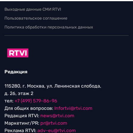
Выходные данные СМИ RTVI
Пользовательское соглашение
Политика обработки персональных данных
Редакция
115280, г. Москва, ул. Ленинская слобода,
д. 26, этаж 2
тел:
+7 (499) 579-86-96
Для общих вопросов:
Infortvi@rtvi.com
Редакция RTVI:
news@rtvi.com
Маркетинг/PR:
pr@rtvi.com
Реклама RTVI:
adv-eu@rtvi.com