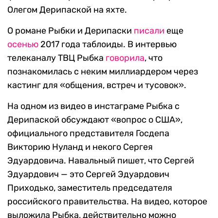
Олегом Дерипаской на яхте.
О романе Рыбки и Дерипаски
писали
еще
осенью
2017 года таблоиды. В интервью
телеканалу ТВЦ Рыбка
говорила
, что
познакомилась с неким миллиардером через
кастинг для «общения, встреч и тусовок».
На одном из видео в инстаграме Рыбка с
Дерипаской обсуждают «вопрос о США»,
официального представителя Госдепа
Викторию Нуланд и некого Сергея
Эдуардовича. Навальный пишет, что Сергей
Эдуардович — это Сергей Эдуардович
Приходько, заместитель председателя
российского правительства. На видео, которое
выложила Рыбка, действительно можно