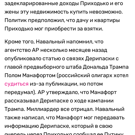
задекларированные доходы Приходько и его
жены эту недвижимость купить невозможно.
Политик предположил, что дачу и квартиры
Приходько мог приобрести за взятки.
Кроме того, Навальный напомнил, что
агентство AP несколько месяцев назад
опубликовало статью о связях Дерипаски с
главой предвыборного штаба Дональда Трампа
Полом Манафортом (российский олигарх хотел
судиться
из-за публикации, но потом
передумал). AP утверждало, что Манафорт
рассказывал Дерипаске о ходе кампании
Трампа. Миллиардер все отрицал. Навальный
также написал, что Манафорт мог передавать
информацию Дерипаске, который в свою
очередь через Приходько сообщал ее Путину.