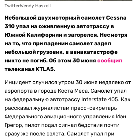
Небольшой двухмоторный самолет Cessna
310 упал на оживленную автотрассу в
Южной Калифорнии и загорелся. Несмотря
на то, что при падении самолет задел
небольшой грузовик, в авиакатастрофе
никто не погиб. Об этом 30 июня
сообщил
телеканал KTLA5.
Инцидент случился утром 30 июня недалеко от
аэропорта в городе Коста Меса. Самолет упал
на федеральную автотрассу Interstate 405. Как
рассказал журналистам пресс-секретарь
Федерального авиационного управления Иэн
Грегор, пилот подал сигнал бедствия почти
сразу же после взлета. Самолет упал при