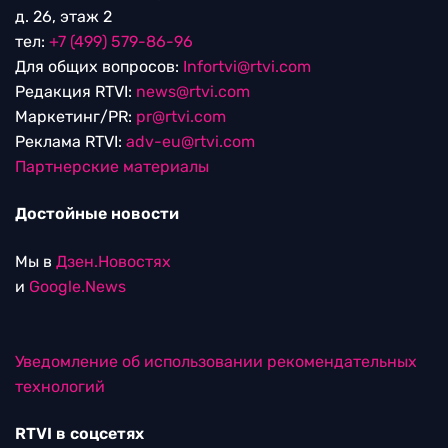
д. 26, этаж 2
тел:
+7 (499) 579-86-96
Для общих вопросов:
Infortvi@rtvi.com
Редакция RTVI:
news@rtvi.com
Маркетинг/PR:
pr@rtvi.com
Реклама RTVI:
adv-eu@rtvi.com
Партнерские материалы
Достойные новости
Мы в
Дзен.Новостях
и
Google.News
Уведомление об использовании рекомендательных
технологий
RTVI в соцсетях