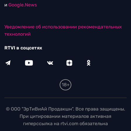
и
Google.News
Уведомление об использовании рекомендательных
технологий
RTVI в соцсетях
18+
© ООО "ЭрТиВиАй Продакшн". Все права защищены.
При цитировании материалов активная
гиперссылка на rtvi.com обязательна