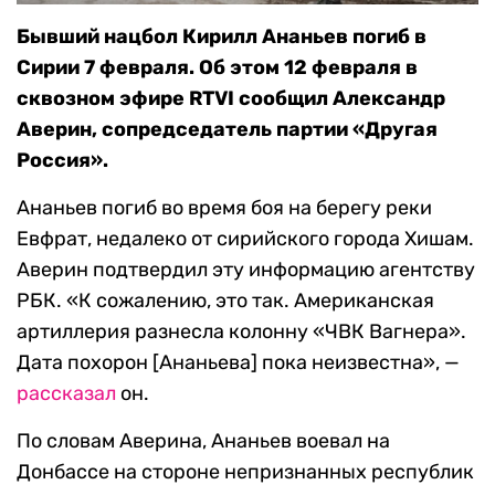
Бывший нацбол Кирилл Ананьев погиб в
Сирии 7 февраля. Об этом 12 февраля в
сквозном эфире RTVI сообщил Александр
Аверин, сопредседатель партии «Другая
Россия».
Ананьев погиб во время боя на берегу реки
Евфрат, недалеко от сирийского города Хишам.
Аверин подтвердил эту информацию агентству
РБК. «К сожалению, это так. Американская
артиллерия разнесла колонну «ЧВК Вагнера».
Дата похорон [Ананьева] пока неизвестна», —
рассказал
он.
По словам Аверина, Ананьев воевал на
Донбассе на стороне непризнанных республик