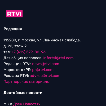
Редакция
115280, г. Москва, ул. Ленинская слобода,
д. 26, этаж 2
тел:
+7 (499) 579-86-96
Для общих вопросов:
Infortvi@rtvi.com
Редакция RTVI:
news@rtvi.com
Маркетинг/PR:
pr@rtvi.com
Реклама RTVI:
adv-eu@rtvi.com
Партнерские материалы
Достойные новости
Мы в
Дзен.Новостях