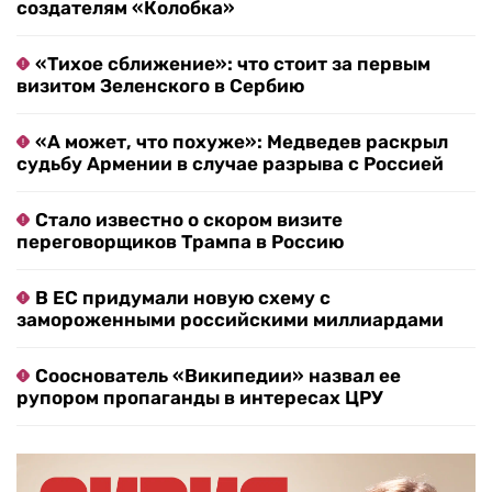
создателям «Колобка»
«Тихое сближение»: что стоит за первым
визитом Зеленского в Сербию
«А может, что похуже»: Медведев раскрыл
судьбу Армении в случае разрыва с Россией
Стало известно о скором визите
переговорщиков Трампа в Россию
В ЕС придумали новую схему с
замороженными российскими миллиардами
Сооснователь «Википедии» назвал ее
рупором пропаганды в интересах ЦРУ