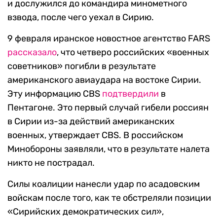
и дослужился до командира минометного
взвода, после чего уехал в Сирию.
9 февраля иранское новостное агентство FARS
рассказало
, что четверо российских «военных
советников» погибли в результате
американского авиаудара на востоке Сирии.
Эту информацию CBS
подтвердили
в
Пентагоне. Это первый случай гибели россиян
в Сирии из-за действий американских
военных, утверждает CBS. В российском
Минобороны заявляли, что в результате налета
никто не пострадал.
Силы коалиции нанесли удар по асадовским
войскам после того, как те обстреляли позиции
«Сирийских демократических сил»,