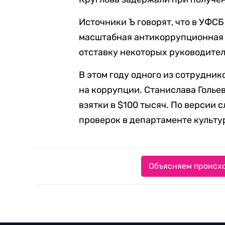
Источники Ъ говорят, что в УФСБ
масштабная антикоррупционная п
отставку некоторых руководител
В этом году одного из сотрудни
на коррупции. Станислава Голье
взятки в $100 тысяч. По версии с
проверок в департаменте культу
Объясняем происхо