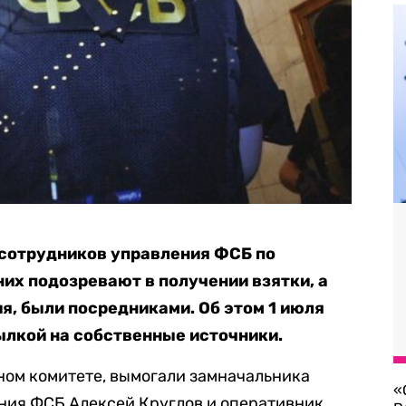
 сотрудников управления ФСБ по
них подозревают в получении взятки, а
я, были посредниками. Об этом 1 июля
лкой на собственные источники.
нном комитете, вымогали замначальника
«
ния ФСБ Алексей Круглов и оперативник