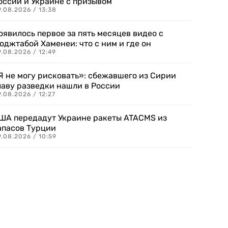
оссии и Украине с призывом
.08.2026 / 13:38
оявилось первое за пять месяцев видео с
оджтабой Хаменеи: что с ним и где он
.08.2026 / 12:49
Я не могу рисковать»: сбежавшего из Сирии
лаву разведки нашли в России
.08.2026 / 12:27
ША передадут Украине ракеты ATACMS из
апасов Турции
.08.2026 / 10:59