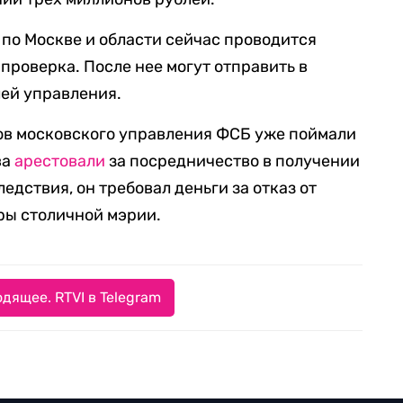
 по Москве и области сейчас проводится
роверка. После нее могут отправить в
ей управления.
ков московского управления ФСБ уже поймали
ва
арестовали
за посредничество в получении
ледствия, он требовал деньги за отказ от
ры столичной мэрии.
дящее. RTVI в Telegram