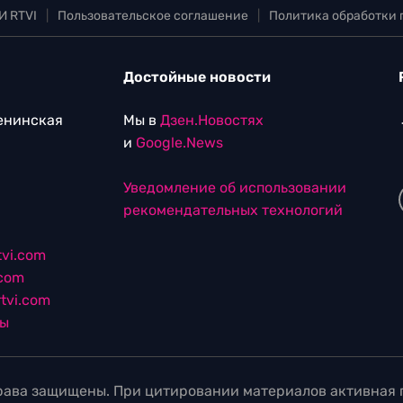
И RTVI
|
Пользовательское соглашение
|
Политика обработки
Достойные новости
Ленинская
Мы в
Дзен.Новостях
и
Google.News
Уведомление об использовании
рекомендательных технологий
vi.com
.com
tvi.com
лы
ава защищены. При цитировании материалов активная г