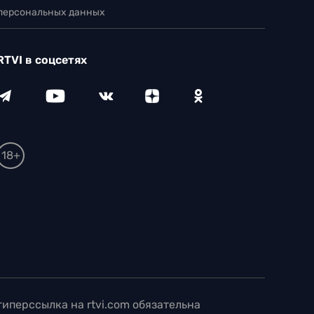
 персональных данных
RTVI в соцсетях
18+
иперссылка на rtvi.com обязательна