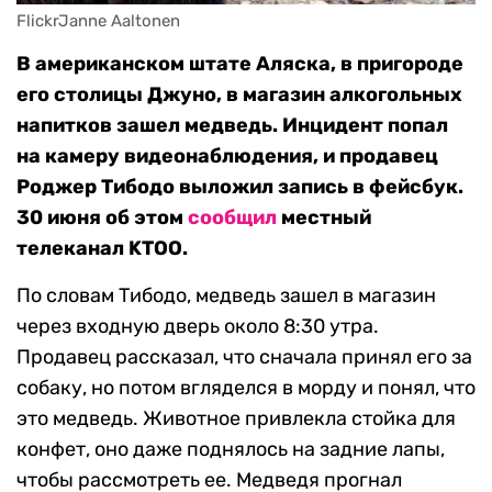
FlickrJanne Aaltonen
В американском штате Аляска, в пригороде
его столицы Джуно, в магазин алкогольных
напитков зашел медведь. Инцидент попал
на камеру видеонаблюдения, и продавец
Роджер Тибодо выложил запись в фейсбук.
30 июня об этом
сообщил
местный
телеканал KTOO.
По словам Тибодо, медведь зашел в магазин
через входную дверь около 8:30 утра.
Продавец рассказал, что сначала принял его за
собаку, но потом вгляделся в морду и понял, что
это медведь. Животное привлекла стойка для
конфет, оно даже поднялось на задние лапы,
чтобы рассмотреть ее. Медведя прогнал