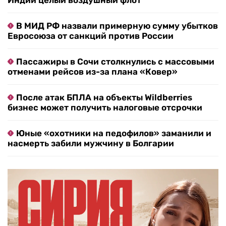
Индии целый воздушный флот
В МИД РФ назвали примерную сумму убытков
Евросоюза от санкций против России
Пассажиры в Сочи столкнулись с массовыми
отменами рейсов из-за плана «Ковер»
После атак БПЛА на объекты Wildberries
бизнес может получить налоговые отсрочки
Юные «охотники на педофилов» заманили и
насмерть забили мужчину в Болгарии