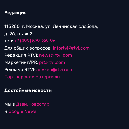
Редакция
115280, г. Москва, ул. Ленинская слобода,
д. 26, этаж 2
тел:
+7 (499) 579-86-96
Для общих вопросов:
Infortvi@rtvi.com
Редакция RTVI:
news@rtvi.com
Маркетинг/PR:
pr@rtvi.com
Реклама RTVI:
adv-eu@rtvi.com
Партнерские материалы
Достойные новости
Мы в
Дзен.Новостях
и
Google.News