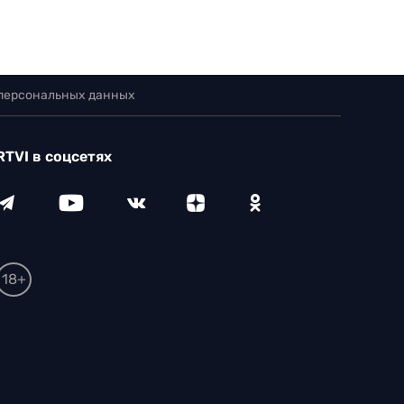
 персональных данных
RTVI в соцсетях
18+