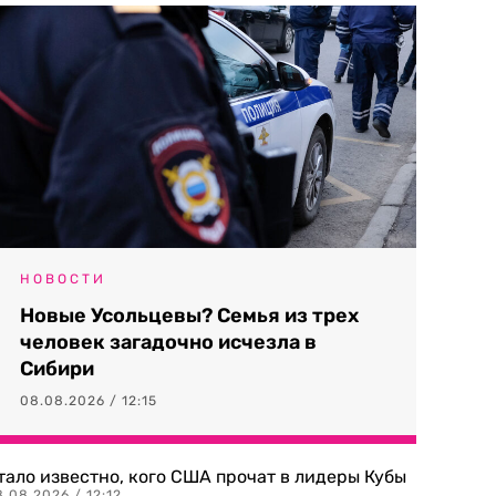
НОВОСТИ
Новые Усольцевы? Семья из трех
человек загадочно исчезла в
Сибири
08.08.2026 / 12:15
тало известно, кого США прочат в лидеры Кубы
.08.2026 / 12:12