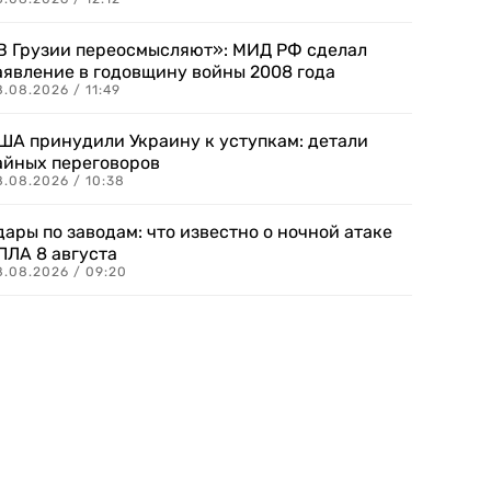
В Грузии переосмысляют»: МИД РФ сделал
аявление в годовщину войны 2008 года
.08.2026 / 11:49
ША принудили Украину к уступкам: детали
айных переговоров
8.08.2026 / 10:38
дары по заводам: что известно о ночной атаке
ПЛА 8 августа
8.08.2026 / 09:20