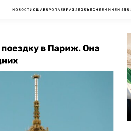
НОВОСТИ
США
ЕВРОПА
ЕВРАЗИЯ
ОБЪЯСНЯЕМ
МНЕНИЯ
В
 поездку в Париж. Она
дних