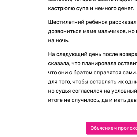
кастрюлю супа и немного денег.
Шестилетний ребенок рассказал 
дозвониться маме мальчиков, но 
на ночь.
На следующий день после возвр
сказала, что планировала остави
что они с братом справятся сами
для того, чтобы оставлять их од
но судья согласился на условный 
итоге не случилось, да и мать да
Объясняем происхо