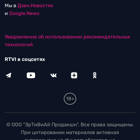
Мы в
Дзен.Новостях
и
Google.News
Уведомление об использовании рекомендательных
технологий
RTVI в соцсетях
18+
© ООО "ЭрТиВиАй Продакшн". Все права защищены.
При цитировании материалов активная