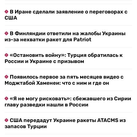
В Иране сделали заявление о переговорах с
США
В Финляндии ответили на жалобы Украины
из-за нехватки ракет для Patriot
«Остановить войну»: Турция обратилась к
России и Украине с призывом
Появилось первое за пять месяцев видео с
Моджтабой Хаменеи: что с ним и где он
«Я не могу рисковать»: сбежавшего из Сирии
главу разведки нашли в России
США передадут Украине ракеты ATACMS из
запасов Турции