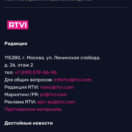
Редакция
115280, г. Москва, ул. Ленинская слобода,
д. 26, этаж 2
тел:
+7 (499) 579-86-96
Для общих вопросов:
Infortvi@rtvi.com
Редакция RTVI:
news@rtvi.com
Маркетинг/PR:
pr@rtvi.com
Реклама RTVI:
adv-eu@rtvi.com
Партнерские материалы
Достойные новости