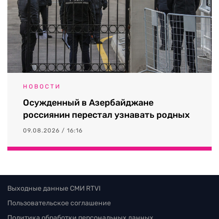
НОВОСТИ
Осужденный в Азербайджане
россиянин перестал узнавать родных
09.08.2026 / 16:16
Выходные данные СМИ RTVI
Пользовательское соглашение
Политика обработки персональных данных