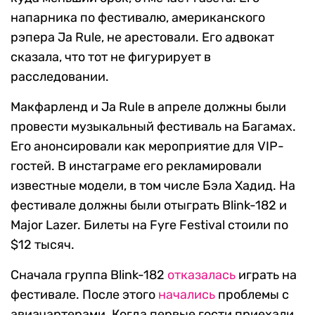
напарника по фестивалю, американского
рэпера Ja Rule, не арестовали. Его адвокат
сказала, что тот не фигурирует в
расследовании.
Макфарленд и Ja Rule в апреле должны были
провести музыкальный фестиваль на Багамах.
Его анонсировали как мероприятие для VIP-
гостей. В инстаграме его рекламировали
известные модели, в том числе Бэла Хадид. На
фестивале должны были отыграть Blink-182 и
Major Lazer. Билеты на Fyre Festival стоили по
$12 тысяч.
Сначала группа Blink-182
отказалась
играть на
фестивале. После этого
начались
проблемы с
авиачартерами. Когда первые гости приехали