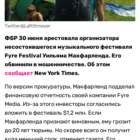
Twitter@LaRittmeyer
ФБР 30 июня арестовала организатора
несостоявшегося музыкального фестиваля
Fyre Festival Уильяма Макфарленда. Его
обвинили в мошенничестве. Об этом
сообщает
New York Times.
По версии прокуратуры, Макфарленд подделал
финансовую отчетность своей компании Fyre
Media. Из-за этого инвесторы согласились
вложить в фестиваль $1,2 млн. Если
Макфарленда признают виновным, ему грозит
до 20 лет тюрьмы. Но скорее всего он получит
куда меньший срок, отмечает газета. Его