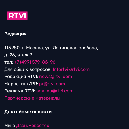
Редакция
115280, г. Москва, ул. Ленинская слобода,
д. 26, этаж 2
тел:
+7 (499) 579-86-96
Для общих вопросов:
Infortvi@rtvi.com
Редакция RTVI:
news@rtvi.com
Маркетинг/PR:
pr@rtvi.com
Реклама RTVI:
adv-eu@rtvi.com
Партнерские материалы
Достойные новости
Мы в
Дзен.Новостях