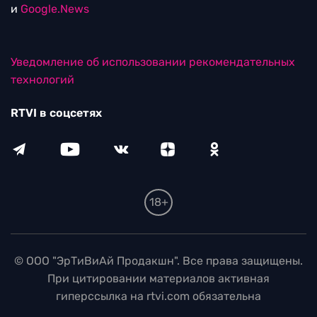
и
Google.News
Уведомление об использовании рекомендательных
технологий
RTVI в соцсетях
18+
© ООО "ЭрТиВиАй Продакшн". Все права защищены.
При цитировании материалов активная
гиперссылка на rtvi.com обязательна