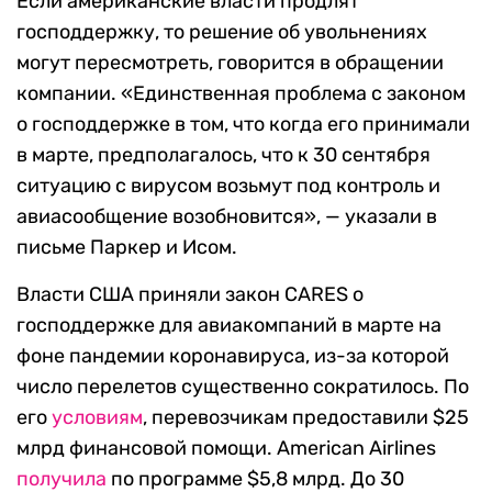
Если американские власти продлят
господдержку, то решение об увольнениях
могут пересмотреть, говорится в обращении
компании. «Единственная проблема с законом
о господдержке в том, что когда его принимали
в марте, предполагалось, что к 30 сентября
ситуацию с вирусом возьмут под контроль и
авиасообщение возобновится», — указали в
письме Паркер и Исом.
Власти США приняли закон CARES о
господдержке для авиакомпаний в марте на
фоне пандемии коронавируса, из-за которой
число перелетов существенно сократилось. По
его
условиям
, перевозчикам предоставили $25
млрд финансовой помощи. American Airlines
получила
по программе $5,8 млрд. До 30