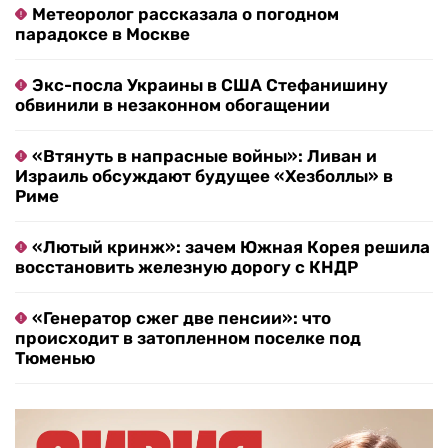
Метеоролог рассказала о погодном
парадоксе в Москве
Экс-посла Украины в США Стефанишину
обвинили в незаконном обогащении
«Втянуть в напрасные войны»: Ливан и
Израиль обсуждают будущее «Хезболлы» в
Риме
«Лютый кринж»: зачем Южная Корея решила
восстановить железную дорогу с КНДР
«Генератор сжег две пенсии»: что
происходит в затопленном поселке под
Тюменью